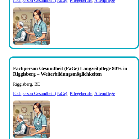
Fachperson Gesundheit (FaGe)
,
Pflegeberufe
,
Altenpflege
Fachperson Gesundheit (FaGe) Langzeitpflege 80% in
Riggisberg – Weiterbildungsmöglichkeiten
Riggisberg, BE
Fachperson Gesundheit (FaGe)
,
Pflegeberufe
,
Altenpflege