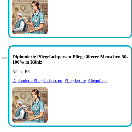
Fachperson Gesundheit (FaGe) Seniorenpflege
in Zürich 60-100%
Diplomierte Pflegefachperson Pflege älterer Menschen 50-
100% in Köniz
Köniz, BE
Diplomierte Pflegefachperson
,
Pflegeberufe
,
Altenpflege