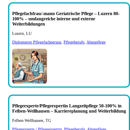
Pflegefachfrau/-mann Geriatrische Pflege – Luzern 80-
100% – umfangreiche interne und externe
Weiterbildungen
Luzern, LU
Diplomierte Pflegefachperson
,
Pflegeberufe
,
Altenpflege
Pflegeexperte/Pflegeexpertin Langzeitpflege 50-100% in
Felben-Wellhausen – Karriereplanung und Weiterbildung
Felben-Wellhausen, TG
Pflegeexperte / Pflegeexpertin
,
Pflegeberufe
,
Altenpflege