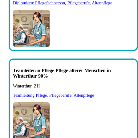
Diplomierte Pflegefachperson
,
Pflegeberufe
,
Altenpflege
Teamleiter/in Pflege Pflege älterer Menschen in
Winterthur 90%
Winterthur, ZH
Teamleitung Pflege
,
Pflegeberufe
,
Altenpflege