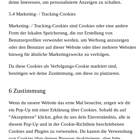
deine Interessen, um personalisierte Anzeigen zu schalten.
Die gefragtesten Gesundheitsberufe in der
5.4 Marketing- / Tracking-Cookies
Schweiz im Jahr 2026
Marketing- / Tracking-Cookies sind Cookies oder eine andere
Form der lokalen Speicherung, die zur Erstellung von
Benutzerprofilen verwendet werden, um Werbung anzuzeigen
oder den Benutzer auf dieser Website oder über mehrere Websites
hinweg für ähnliche Marketingzwecke zu verfolgen.
Da diese Cookies als Verfolgungs-Cookie markiert sind,
benötigen wir deine Zustimmung, um diese zu platzieren.
6 Zustimmung
Sind in Deutschland ausgebildete
Wenn du unsere Website das erste Mal besuchst, zeigen wir dir
Pflegefachpersonen in der Schweiz bevorzugt?
ein Pop-Up mit einer Erklärung über Cookies. Sobald du auf
“Akzeptieren” klickst, gibst du uns dein Einverständnis, alle in
diesem Pop-Up und in der Cookie-Richtlinie beschriebenen
Cookies und Plugins zu verwenden. Du kannst die Verwendung
von Cookies über deinen Browser deaktivieren, aber bitte