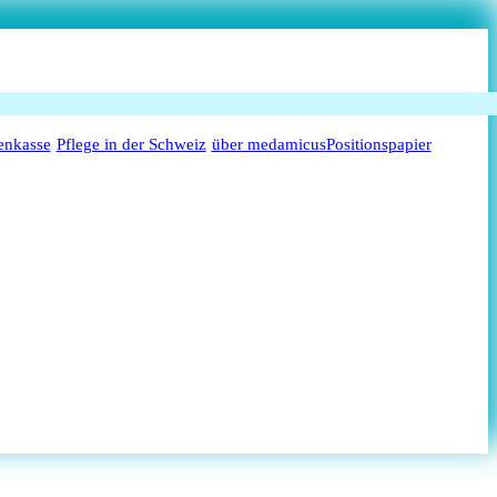
enkasse
Pflege in der Schweiz
über medamicus
Positionspapier