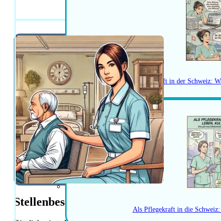
diplomierte Pfl
Herausforderungen als Pflegekraft in der Schweiz: W
Stellenbeschreibung
Als Pflegekraft in die Schweiz