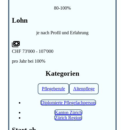
80-100%
Lohn
je nach Profil und Erfahrung
CHF 73'000 - 107'000
pro Jahr bei 100%
Kategorien
Pflegeberufe
Altenpflege
Diplomierte Pflegefachperson
Kanton Zürich
Zürich Region
Start ab