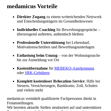
medamicus Vorteile
Direkter Zugang
zu einem weitreichenden Netzwerk
und Entscheidungsträgern im Gesundheitswesen
Individuelles Coaching
für Bewerbungsgespräche –
überzeugend auftreten, authentisch bleiben
Professionelle Unterstützung
bei Lebenslauf,
Motivationsschreiben und Bewerbungsunterlagen
Sind in Deutschland ausgebildete
Entlastung beim Umzug
– von der Wohnungssuche
Pflegefachpersonen in der Schweiz bevorzugt?
bis zur Anmeldung vor Ort
Kostenübernahme
für
MEBEKO-Anerkennung
oder
SRK-Gebühren
Komplett kostenloser Relocation-Service
: Hilfe bei
Steuern, Versicherungen, Bankkonto, Zoll, Schulen
und vielem mehr
medamicus vermittelt qualifizierte Fachpersonen direkt in
Festanstellungen.
Wir bereiten aktuelle Stellen strukturiert auf und unterstützen