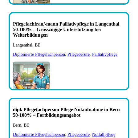
Pflegefachfrau/-mann Palliativpflege in Langenthal
50-100% – Grosszügige Unterstützung bei
Weiterbildungen
Langenthal, BE
Diplomierte Pflegefachperson
,
Pflegeberufe
,
Palliativpflege
dipl. Pflegefachperson Pflege Notaufnahme in Bern
50-100% – Fortbildungsangebot
Bern, BE
Diplomierte Pflegefachperson
,
Pflegeberufe
,
Notfallpflege