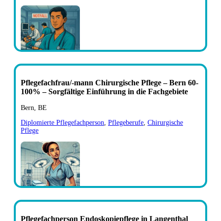
Pflegefachfrau/-mann Chirurgische Pflege – Bern 60-
100% – Sorgfältige Einführung in die Fachgebiete
Bern, BE
Diplomierte Pflegefachperson
,
Pflegeberufe
,
Chirurgische
Pflege
Pflegefachperson Endoskopiepflege in Langenthal