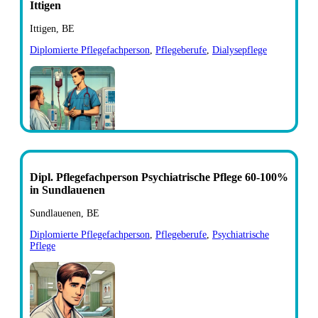
Ittigen
Ittigen, BE
Diplomierte Pflegefachperson
,
Pflegeberufe
,
Dialysepflege
Dipl. Pflegefachperson Psychiatrische Pflege 60-100%
in Sundlauenen
Sundlauenen, BE
Diplomierte Pflegefachperson
,
Pflegeberufe
,
Psychiatrische
Pflege