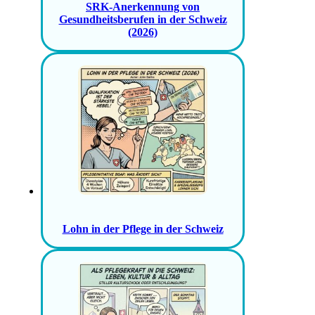
SRK-Anerkennung von
Gesundheitsberufen in der Schweiz
(2026)
Lohn in der Pflege in der Schweiz