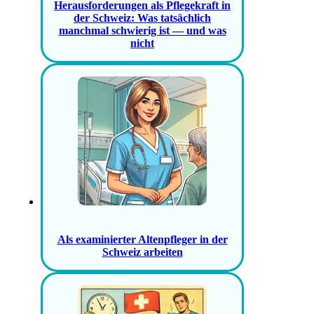
Herausforderungen als Pflegekraft in
der Schweiz: Was tatsächlich
manchmal schwierig ist — und was
nicht
Als examinierter Altenpfleger in der
Schweiz arbeiten