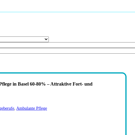
flege in Basel 60-80% – Attraktive Fort- und
geberufe
,
Ambulante Pflege