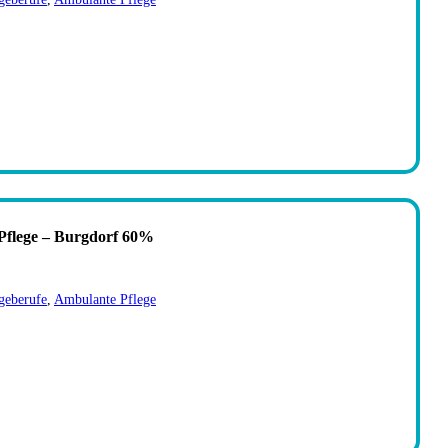
Pflege – Burgdorf 60%
geberufe
,
Ambulante Pflege