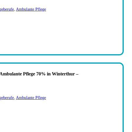
geberufe
,
Ambulante Pflege
 Ambulante Pflege 70% in Winterthur –
geberufe
,
Ambulante Pflege