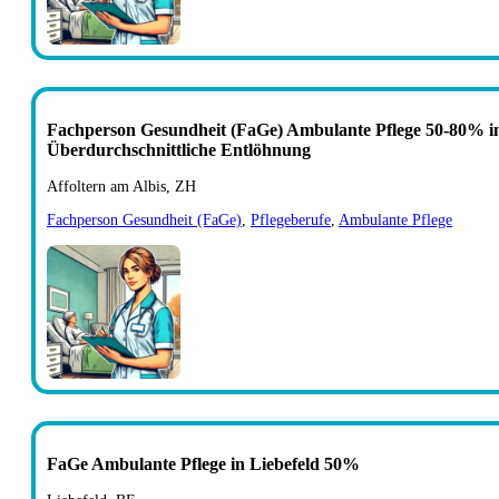
Fachperson Gesundheit (FaGe) Ambulante Pflege 50-80% in 
Überdurchschnittliche Entlöhnung
Affoltern am Albis, ZH
Fachperson Gesundheit (FaGe)
,
Pflegeberufe
,
Ambulante Pflege
FaGe Ambulante Pflege in Liebefeld 50%