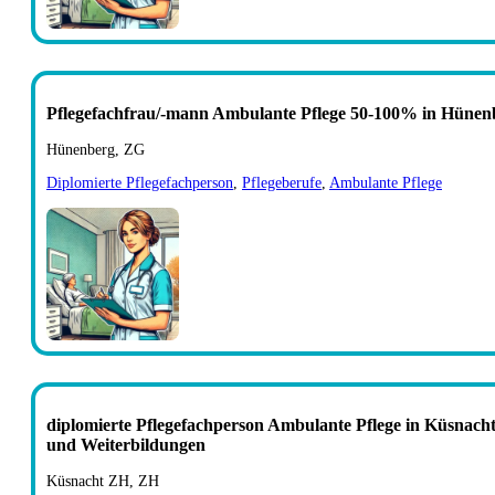
Pflegefachfrau/-mann Ambulante Pflege 50-100% in Hünen
Hünenberg, ZG
Diplomierte Pflegefachperson
,
Pflegeberufe
,
Ambulante Pflege
diplomierte Pflegefachperson Ambulante Pflege in Küsnach
und Weiterbildungen
Küsnacht ZH, ZH