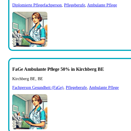
Diplomierte Pflegefachperson
,
Pflegeberufe
,
Ambulante Pflege
FaGe Ambulante Pflege 50% in Kirchberg BE
Kirchberg BE, BE
Fachperson Gesundheit (FaGe)
,
Pflegeberufe
,
Ambulante Pflege