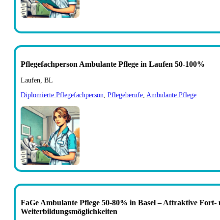
Pflegefachperson Ambulante Pflege in Laufen 50-100%
Laufen, BL
Diplomierte Pflegefachperson
,
Pflegeberufe
,
Ambulante Pflege
FaGe Ambulante Pflege 50-80% in Basel – Attraktive Fort-
Weiterbildungsmöglichkeiten