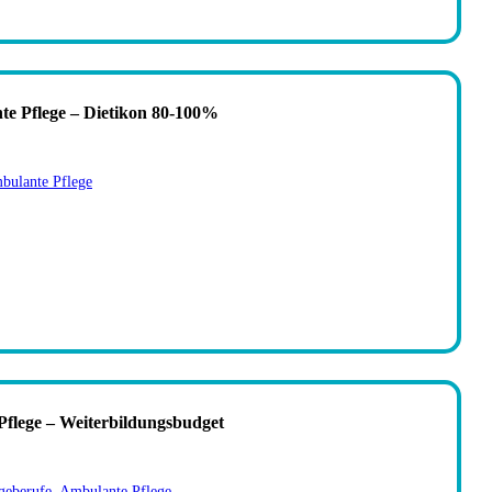
te Pflege – Dietikon 80-100%
bulante Pflege
Pflege – Weiterbildungsbudget
geberufe
,
Ambulante Pflege