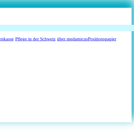
enkasse
Pflege in der Schweiz
über medamicus
Positionspapier