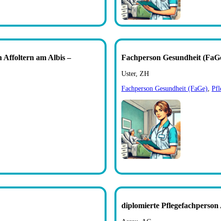
Affoltern am Albis –
Fachperson Gesundheit (FaGe
Uster, ZH
Fachperson Gesundheit (FaGe)
,
Pfl
diplomierte Pflegefachperso