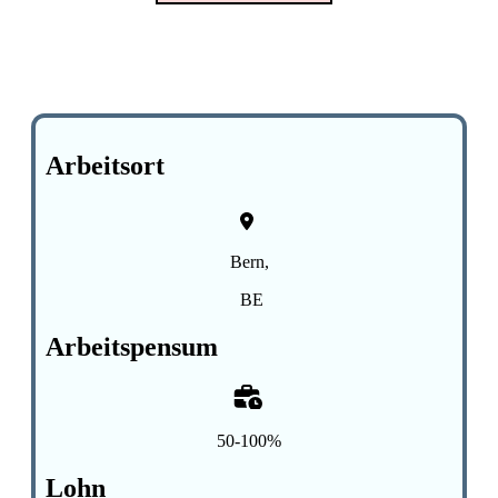
Arbeitsort
Bern,
BE
Arbeitspensum
50-100%
Lohn