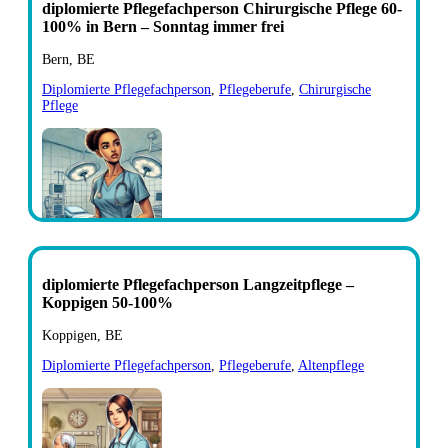
diplomierte Pflegefachperson Chirurgische Pflege 60-
100% in Bern – Sonntag immer frei
Bern, BE
Diplomierte Pflegefachperson
,
Pflegeberufe
,
Chirurgische
Pflege
diplomierte Pflegefachperson Langzeitpflege –
Koppigen 50-100%
Koppigen, BE
Diplomierte Pflegefachperson
,
Pflegeberufe
,
Altenpflege