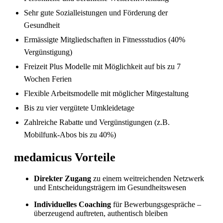
Sehr gute Sozialleistungen und Förderung der
Gesundheit
Ermässigte Mitgliedschaften in Fitnessstudios (40%
Vergünstigung)
Freizeit Plus Modelle mit Möglichkeit auf bis zu 7
Wochen Ferien
Flexible Arbeitsmodelle mit möglicher Mitgestaltung
Bis zu vier vergütete Umkleidetage
Sind in Deutschland ausgebildete
Pflegefachpersonen in der Schweiz bevorzugt?
Zahlreiche Rabatte und Vergünstigungen (z.B.
Mobilfunk-Abos bis zu 40%)
medamicus Vorteile
Direkter Zugang
zu einem weitreichenden Netzwerk
und Entscheidungsträgern im Gesundheitswesen
Individuelles Coaching
für Bewerbungsgespräche –
überzeugend auftreten, authentisch bleiben