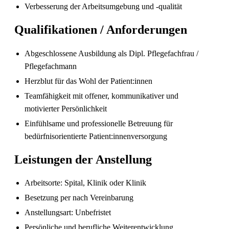
Verbesserung der Arbeitsumgebung und -qualität
Qualifikationen / Anforderungen
Abgeschlossene Ausbildung als Dipl. Pflegefachfrau /
Pflegefachperson Schweiz: Anerkennung &
Pflegefachmann
Gehalt
Herzblut für das Wohl der Patient:innen
Teamfähigkeit mit offener, kommunikativer und
motivierter Persönlichkeit
Einfühlsame und professionelle Betreuung für
bedürfnisorientierte Patient:innenversorgung
Leistungen der Anstellung
Arbeitsorte: Spital, Klinik oder Klinik
Besetzung per nach Vereinbarung
Die gefragtesten Gesundheitsberufe in der
Schweiz im Jahr 2026
Anstellungsart: Unbefristet
Persönliche und berufliche Weiterentwicklung