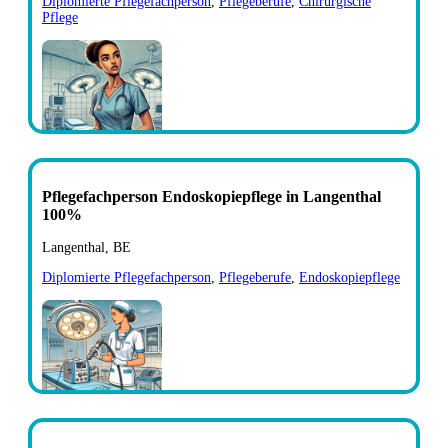
Diplomierte Pflegefachperson
,
Pflegeberufe
,
Chirurgische
Pflege
Pflegefachperson Endoskopiepflege in Langenthal
100%
Langenthal, BE
Diplomierte Pflegefachperson
,
Pflegeberufe
,
Endoskopiepflege