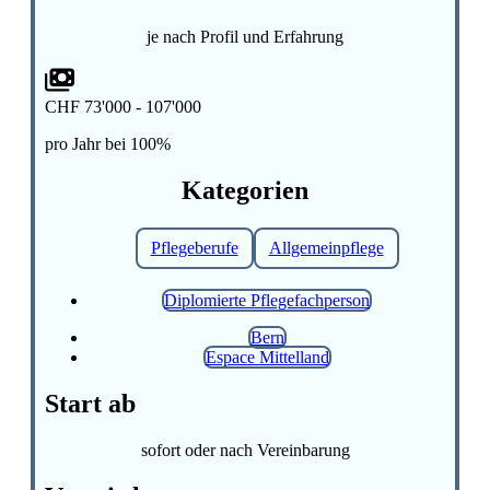
je nach Profil und Erfahrung
CHF 73'000 - 107'000
pro Jahr bei 100%
Kategorien
Pflegeberufe
Allgemeinpflege
Diplomierte Pflegefachperson
Bern
Espace Mittelland
Start ab
sofort oder nach Vereinbarung