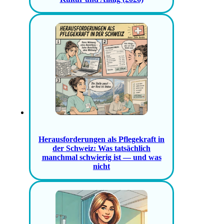
Herausforderungen als Pflegekraft in
der Schweiz: Was tatsächlich
manchmal schwierig ist — und was
nicht