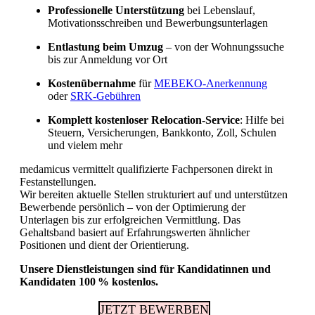
Professionelle Unterstützung
bei Lebenslauf,
Motivationsschreiben und Bewerbungsunterlagen
Fachkräftemangel in Gesundheitsberufen 2026
in der Schweiz: Herausforderungen und
Entlastung beim Umzug
– von der Wohnungssuche
Chancen
bis zur Anmeldung vor Ort
Kostenübernahme
für
MEBEKO-Anerkennung
oder
SRK-Gebühren
Komplett kostenloser Relocation-Service
: Hilfe bei
Steuern, Versicherungen, Bankkonto, Zoll, Schulen
und vielem mehr
medamicus vermittelt qualifizierte Fachpersonen direkt in
Festanstellungen.
Wir bereiten aktuelle Stellen strukturiert auf und unterstützen
Bewerbende persönlich – von der Optimierung der
Unterlagen bis zur erfolgreichen Vermittlung. Das
Gehaltsband basiert auf Erfahrungswerten ähnlicher
Positionen und dient der Orientierung.
Unsere Dienstleistungen sind für Kandidatinnen und
Kandidaten 100 % kostenlos.
JETZT BEWERBEN