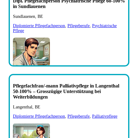
Dipl. Pflegefachperson Psychiatrische Pflege 60-100%
in Sundlauenen
Sundlauenen, BE
Diplomierte Pflegefachperson
,
Pflegeberufe
,
Psychiatrische
Pflege
Pflegefachfrau/-mann Palliativpflege in Langenthal
50-100% – Grosszügige Unterstützung bei
Weiterbildungen
Langenthal, BE
Diplomierte Pflegefachperson
,
Pflegeberufe
,
Palliativpflege