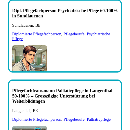
Dipl. Pflegefachperson Psychiatrische Pflege 60-100%
in Sundlauenen
Sundlauenen, BE
Diplomierte Pflegefachperson
,
Pflegeberufe
,
Psychiatrische
Pflege
Pflegefachfrau/-mann Palliativpflege in Langenthal
50-100% – Grosszügige Unterstützung bei
Weiterbildungen
Langenthal, BE
Diplomierte Pflegefachperson
,
Pflegeberufe
,
Palliativpflege