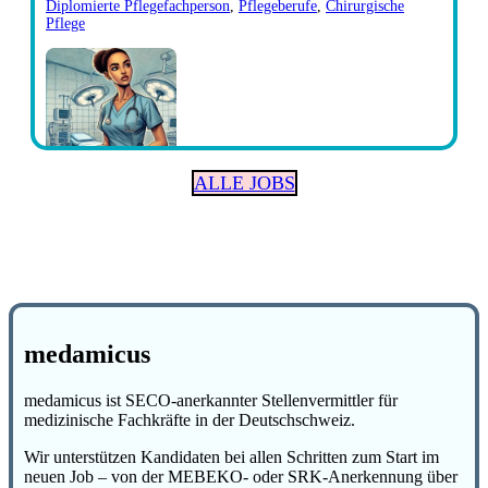
Diplomierte Pflegefachperson
,
Pflegeberufe
,
Chirurgische
Pflege
ALLE JOBS
medamicus
medamicus ist SECO-anerkannter Stellenvermittler für
medizinische Fachkräfte in der Deutschschweiz.
Wir unterstützen Kandidaten bei allen Schritten zum Start im
neuen Job – von der MEBEKO- oder SRK-Anerkennung über