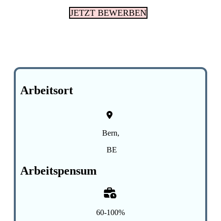
JETZT BEWERBEN
Arbeitsort
Bern,
BE
Arbeitspensum
60-100%