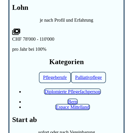
Lohn
je nach Profil und Erfahrung
CHF 78'000 - 110'000
pro Jahr bei 100%
Kategorien
Pflegeberufe
Palliativpflege
Diplomierte Pflegefachperson
Bern
Espace Mittelland
Start ab
sofort oder nach Vereinbarung