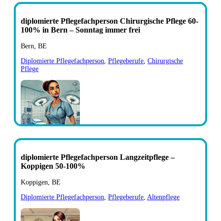
diplomierte Pflegefachperson Chirurgische Pflege 60-
100% in Bern – Sonntag immer frei
Bern, BE
Diplomierte Pflegefachperson
,
Pflegeberufe
,
Chirurgische
Pflege
diplomierte Pflegefachperson Langzeitpflege –
Koppigen 50-100%
Koppigen, BE
Diplomierte Pflegefachperson
,
Pflegeberufe
,
Altenpflege