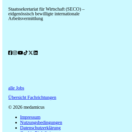
Staatssekretariat für Wirtschaft (SECO) –
eidgenössisch bewilligte internationale
Arbeitsvermittlung
alle Jobs
Übersicht Fachrichtungen
© 2026 medamicus
Impressum
Nutzungsbedingungen
Datenschutzerklärung