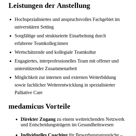
Leistungen der Anstellung
Hochspezialisiertes und anspruchsvolles Fachgebiet im
universitären Setting
Sorgfältige und strukturierte Einarbeitung durch
erfahrene Teamkolleg:innen
Wertschätzende und kollegiale Teamkultur
Engagiertes, interprofessionelles Team mit offener und
Sind in Deutschland ausgebildete
unterstützender Zusammenarbeit
Pflegefachpersonen in der Schweiz bevorzugt?
Möglichkeit zur internen und externen Weiterbildung
sowie fachlicher Weiterentwicklung in spezialisierter
Palliative Care
medamicus Vorteile
Direkter Zugang
zu einem weitreichenden Netzwerk
und Entscheidungsträgern im Gesundheitswesen
Individuelles Coaching
für Bewerbungsgespräche –