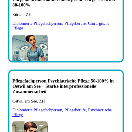
80-100%
Zürich, ZH
Diplomierte Pflegefachperson
,
Pflegeberufe
,
Chirurgische
Pflege
Pflegefachperson Psychiatrische Pflege 50-100% in
Oetwil am See – Starke interprofessionelle
Zusammenarbeit
Oetwil am See, ZH
Diplomierte Pflegefachperson
,
Pflegeberufe
,
Psychiatrische
Pflege