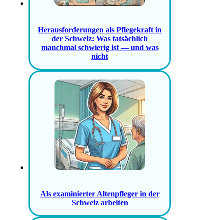
Herausforderungen als Pflegekraft in
der Schweiz: Was tatsächlich
manchmal schwierig ist — und was
nicht
Als examinierter Altenpfleger in der
Schweiz arbeiten