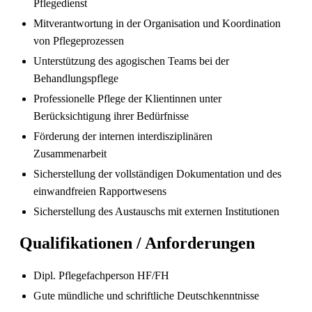
Pflegedienst
Mitverantwortung in der Organisation und Koordination
von Pflegeprozessen
Unterstützung des agogischen Teams bei der
Behandlungspflege
Pflegefachperson Schweiz: Anerkennung &
Gehalt
Professionelle Pflege der Klientinnen unter
Berücksichtigung ihrer Bedürfnisse
Förderung der internen interdisziplinären
Zusammenarbeit
Sicherstellung der vollständigen Dokumentation und des
einwandfreien Rapportwesens
Sicherstellung des Austauschs mit externen Institutionen
Qualifikationen / Anforderungen
Die gefragtesten Gesundheitsberufe in der
Dipl. Pflegefachperson HF/FH
Schweiz im Jahr 2026
Gute mündliche und schriftliche Deutschkenntnisse