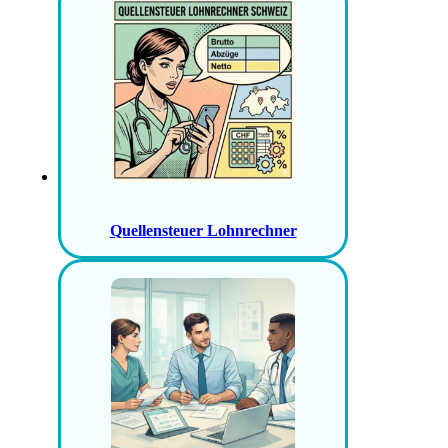
Quellensteuer Lohnrechner