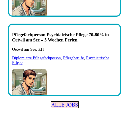
Pflegefachperson Psychiatrische Pflege 70-80% in
Oetwil am See – 5 Wochen Ferien
Oetwil am See, ZH
Diplomierte Pflegefachperson
,
Pflegeberufe
,
Psychiatrische
Pflege
ALLE JOBS