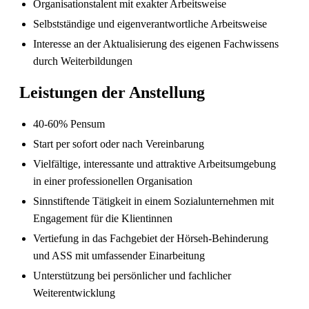
Organisationstalent mit exakter Arbeitsweise
Selbstständige und eigenverantwortliche Arbeitsweise
Interesse an der Aktualisierung des eigenen Fachwissens
durch Weiterbildungen
Leistungen der Anstellung
40-60% Pensum
Start per sofort oder nach Vereinbarung
Sind in Deutschland ausgebildete
Pflegefachpersonen in der Schweiz bevorzugt?
Vielfältige, interessante und attraktive Arbeitsumgebung
in einer professionellen Organisation
Sinnstiftende Tätigkeit in einem Sozialunternehmen mit
Engagement für die Klientinnen
Vertiefung in das Fachgebiet der Hörseh-Behinderung
und ASS mit umfassender Einarbeitung
Unterstützung bei persönlicher und fachlicher
Weiterentwicklung