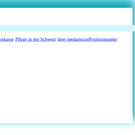
enkasse
Pflege in der Schweiz
über medamicus
Positionspapier