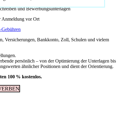
schreiben und Bewerbungsunterlagen
r Anmeldung vor Ort
-Gebühren
ern, Versicherungen, Bankkonto, Zoll, Schulen und vielem
ellungen.
ewerbende persönlich – von der Optimierung der Unterlagen bis
ungswerten ähnlicher Positionen und dient der Orientierung.
ten 100 % kostenlos.
WERBEN