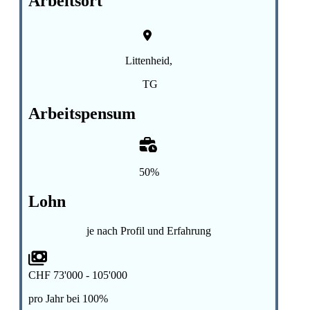
Arbeitsort
Littenheid,
TG
Arbeitspensum
50%
Lohn
je nach Profil und Erfahrung
CHF 73'000 - 105'000
pro Jahr bei 100%