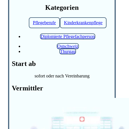
Kategorien
Pflegeberufe
Kinderkrankenpflege
Diplomierte Pflegefachperson
Ostschweiz
Thurgau
Start ab
sofort oder nach Vereinbarung
Vermittler