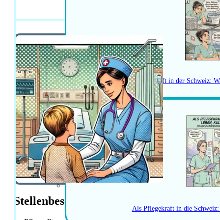
Pflegefachfrau
Herausforderungen als Pflegekraft in der Schweiz: W
Stellenbeschreibung
Als Pflegekraft in die Schweiz