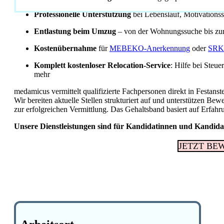
Professionelle Unterstützung
bei Lebenslauf, Motivations
Entlastung beim Umzug
– von der Wohnungssuche bis zu
Kostenübernahme
für
MEBEKO-Anerkennung
oder
SRK
Komplett kostenloser Relocation-Service
: Hilfe bei Steu
mehr
medamicus vermittelt qualifizierte Fachpersonen direkt in Festanst
Wir bereiten aktuelle Stellen strukturiert auf und unterstützen B
zur erfolgreichen Vermittlung. Das Gehaltsband basiert auf Erfahr
Unsere Dienstleistungen sind für Kandidatinnen und Kandida
JETZT BE