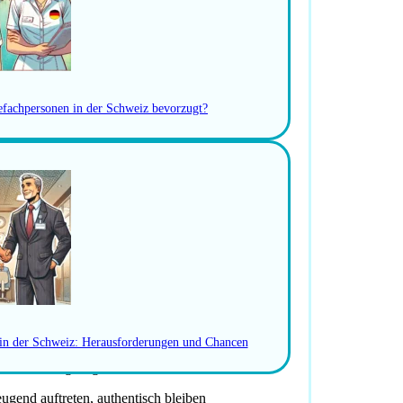
gefachpersonen in der Schweiz bevorzugt?
 in der Schweiz: Herausforderungen und Chancen
Entscheidungsträgern im Gesundheitswesen
gend auftreten, authentisch bleiben