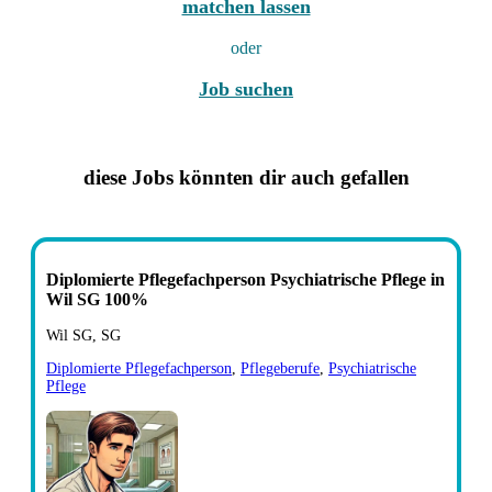
matchen lassen
oder
Job suchen
diese Jobs könnten dir auch gefallen
Diplomierte Pflegefachperson Psychiatrische Pflege in
Wil SG 100%
Wil SG, SG
Diplomierte Pflegefachperson
,
Pflegeberufe
,
Psychiatrische
Pflege