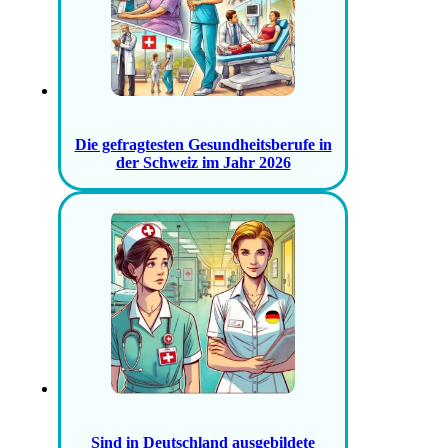
Die gefragtesten Gesundheitsberufe in
der Schweiz im Jahr 2026
Sind in Deutschland ausgebildete