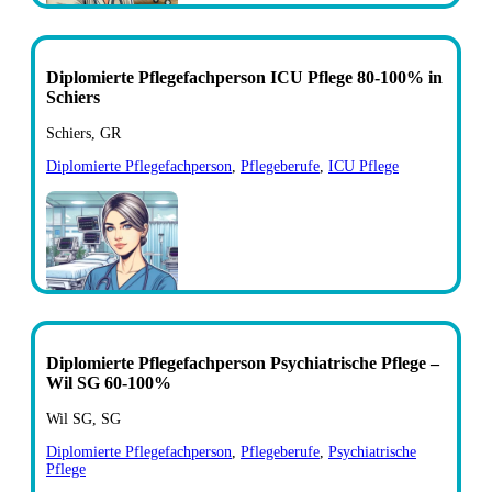
Diplomierte Pflegefachperson ICU Pflege 80-100% in
Schiers
Schiers, GR
Diplomierte Pflegefachperson
,
Pflegeberufe
,
ICU Pflege
Diplomierte Pflegefachperson Psychiatrische Pflege –
Wil SG 60-100%
Wil SG, SG
Diplomierte Pflegefachperson
,
Pflegeberufe
,
Psychiatrische
Pflege