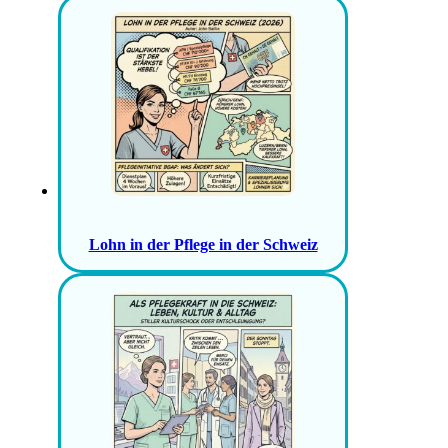
Lohn in der Pflege in der Schweiz