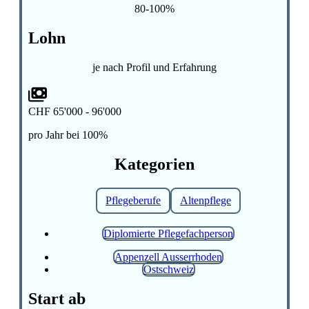
80-100%
Lohn
je nach Profil und Erfahrung
CHF 65'000 - 96'000
pro Jahr bei 100%
Kategorien
Pflegeberufe
Altenpflege
Diplomierte Pflegefachperson
Appenzell Ausserrhoden
Ostschweiz
Start ab