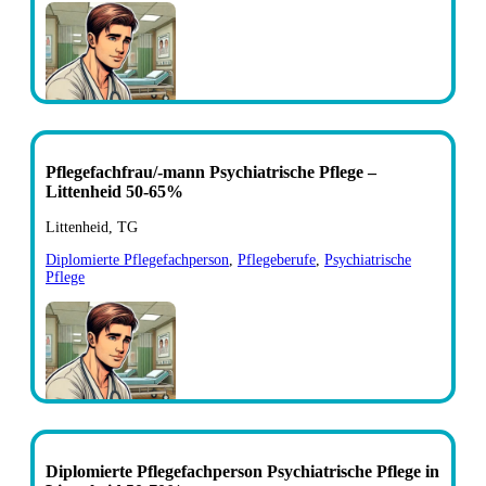
Pflegefachfrau/-mann Psychiatrische Pflege –
Littenheid 50-65%
Littenheid, TG
Diplomierte Pflegefachperson
,
Pflegeberufe
,
Psychiatrische
Pflege
Diplomierte Pflegefachperson Psychiatrische Pflege in