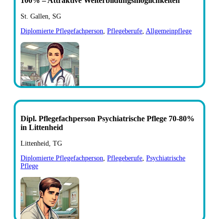
100% – Attraktive Weiterbildungsmöglichkeiten
St. Gallen, SG
Diplomierte Pflegefachperson
,
Pflegeberufe
,
Allgemeinpflege
Dipl. Pflegefachperson Psychiatrische Pflege 70-80%
in Littenheid
Littenheid, TG
Diplomierte Pflegefachperson
,
Pflegeberufe
,
Psychiatrische
Pflege