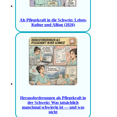
Als Pflegekraft in die Schweiz: Leben,
Kultur und Alltag (2026)
Herausforderungen als Pflegekraft in
der Schweiz: Was tatsächlich
manchmal schwierig ist — und was
nicht