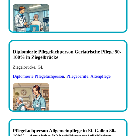
Diplomierte Pflegefachperson Geriatrische Pflege 50-
100% in Ziegelbrücke
Ziegelbrücke, GL
Diplomierte Pflegefachperson
,
Pflegeberufe
,
Altenpflege
Pflegefachperson Allgemeinpflege in St. Gallen 80-