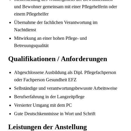
und Bewohner gemeinsam mit einer Pflegehelferin oder
einem Pflegehelfer
Übernahme der fachlichen Verantwortung im
Nachtdienst
Pflegefachperson Schweiz: Anerkennung &
Gehalt
Mitwirkung an einer hohen Pflege- und
Betreuungsqualität
Qualifikationen / Anforderungen
Abgeschlossene Ausbildung als Dipl. Pflegefachperson
oder Fachperson Gesundheit EFZ
Selbständige und verantwortungsbewusste Arbeitsweise
Berufserfahrung in der Langzeitpflege
Versierter Umgang mit dem PC
Gute Deutschkenntnisse in Wort und Schrift
Die gefragtesten Gesundheitsberufe in der
Schweiz im Jahr 2026
Leistungen der Anstellung