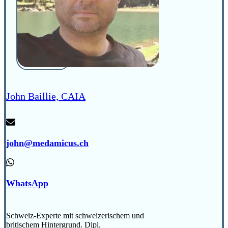
John Baillie, CAIA
john@medamicus.ch
WhatsApp
Schweiz-Experte mit schweizerischem und
britischem Hintergrund. Dipl.