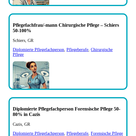
Pflegefachfrau/-mann Chirurgische Pflege – Schiers
50-100%
Schiers, GR
Diplomierte Pflegefachperson
,
Pflegeberufe
,
Chirurgische
Pflege
Diplomierte Pflegefachperson Forensische Pflege 50-
80% in Cazis
Cazis, GR
Diplomierte Pflegefachperson
,
Pflegeberufe
,
Forensische Pflege