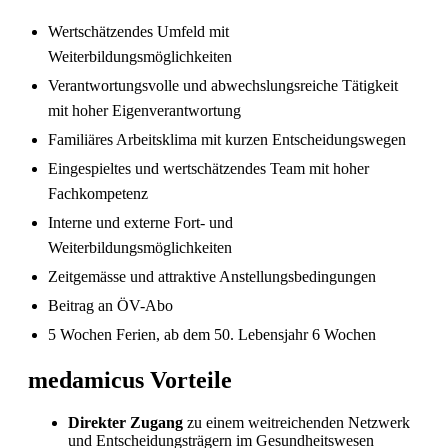
Wertschätzendes Umfeld mit
Weiterbildungsmöglichkeiten
Verantwortungsvolle und abwechslungsreiche Tätigkeit
mit hoher Eigenverantwortung
Familiäres Arbeitsklima mit kurzen Entscheidungswegen
Eingespieltes und wertschätzendes Team mit hoher
Fachkompetenz
Sind in Deutschland ausgebildete
Interne und externe Fort- und
Pflegefachpersonen in der Schweiz bevorzugt?
Weiterbildungsmöglichkeiten
Zeitgemässe und attraktive Anstellungsbedingungen
Beitrag an ÖV-Abo
5 Wochen Ferien, ab dem 50. Lebensjahr 6 Wochen
medamicus Vorteile
Direkter Zugang
zu einem weitreichenden Netzwerk
und Entscheidungsträgern im Gesundheitswesen