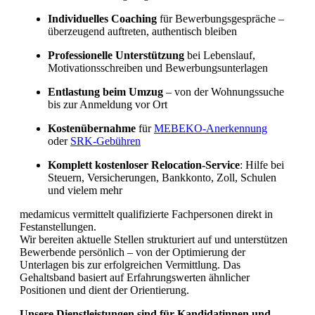
Individuelles Coaching
für Bewerbungsgespräche –
überzeugend auftreten, authentisch bleiben
Fachkräftemangel in Gesundheitsberufen 2026
in der Schweiz: Herausforderungen und
Chancen
Professionelle Unterstützung
bei Lebenslauf,
Motivationsschreiben und Bewerbungsunterlagen
Entlastung beim Umzug
– von der Wohnungssuche
bis zur Anmeldung vor Ort
Kostenübernahme
für
MEBEKO-Anerkennung
oder
SRK-Gebühren
Komplett kostenloser Relocation-Service
: Hilfe bei
Steuern, Versicherungen, Bankkonto, Zoll, Schulen
und vielem mehr
medamicus vermittelt qualifizierte Fachpersonen direkt in
Festanstellungen.
Wir bereiten aktuelle Stellen strukturiert auf und unterstützen
Bewerbende persönlich – von der Optimierung der
Unterlagen bis zur erfolgreichen Vermittlung. Das
Gehaltsband basiert auf Erfahrungswerten ähnlicher
Positionen und dient der Orientierung.
Unsere Dienstleistungen sind für Kandidatinnen und