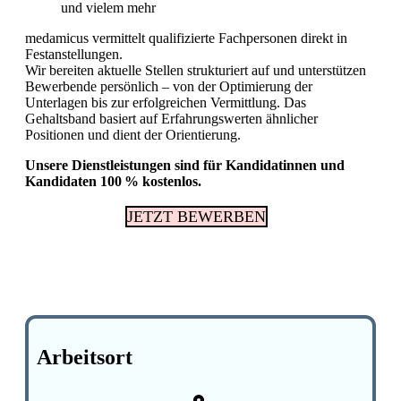
und vielem mehr
medamicus vermittelt qualifizierte Fachpersonen direkt in
Fachkräftemangel in Gesundheitsberufen 2026
Festanstellungen.
in der Schweiz: Herausforderungen und
Chancen
Wir bereiten aktuelle Stellen strukturiert auf und unterstützen
Bewerbende persönlich – von der Optimierung der
Unterlagen bis zur erfolgreichen Vermittlung. Das
Gehaltsband basiert auf Erfahrungswerten ähnlicher
Positionen und dient der Orientierung.
Unsere Dienstleistungen sind für Kandidatinnen und
Kandidaten 100 % kostenlos.
JETZT BEWERBEN
Arbeitsort