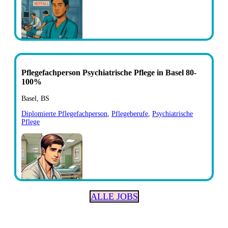
Pflegefachperson Psychiatrische Pflege in Basel 80-
100%
Basel, BS
Diplomierte Pflegefachperson
,
Pflegeberufe
,
Psychiatrische
Pflege
ALLE JOBS