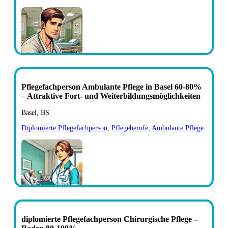
Pflegefachperson Ambulante Pflege in Basel 60-80%
– Attraktive Fort- und Weiterbildungsmöglichkeiten
Basel, BS
Diplomierte Pflegefachperson
,
Pflegeberufe
,
Ambulante Pflege
diplomierte Pflegefachperson Chirurgische Pflege –