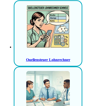
Quellensteuer Lohnrechner