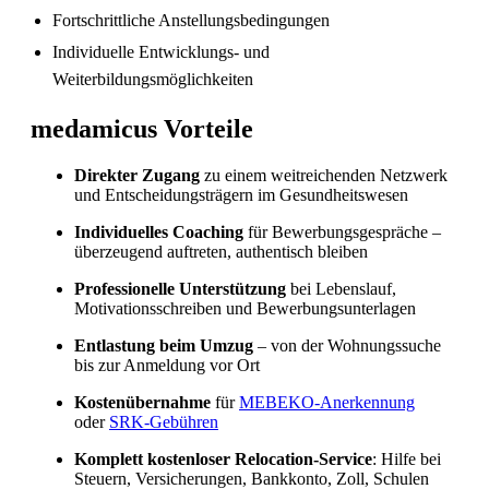
Fortschrittliche Anstellungsbedingungen
Individuelle Entwicklungs- und
Weiterbildungsmöglichkeiten
medamicus Vorteile
Direkter Zugang
zu einem weitreichenden Netzwerk
und Entscheidungsträgern im Gesundheitswesen
Individuelles Coaching
für Bewerbungsgespräche –
Sind in Deutschland ausgebildete
überzeugend auftreten, authentisch bleiben
Pflegefachpersonen in der Schweiz bevorzugt?
Professionelle Unterstützung
bei Lebenslauf,
Motivationsschreiben und Bewerbungsunterlagen
Entlastung beim Umzug
– von der Wohnungssuche
bis zur Anmeldung vor Ort
Kostenübernahme
für
MEBEKO-Anerkennung
oder
SRK-Gebühren
Komplett kostenloser Relocation-Service
: Hilfe bei
Steuern, Versicherungen, Bankkonto, Zoll, Schulen