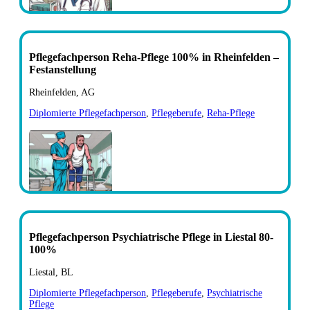
Pflegefachperson Reha-Pflege 100% in Rheinfelden –
Festanstellung
Rheinfelden, AG
Diplomierte Pflegefachperson
,
Pflegeberufe
,
Reha-Pflege
Pflegefachperson Psychiatrische Pflege in Liestal 80-
100%
Liestal, BL
Diplomierte Pflegefachperson
,
Pflegeberufe
,
Psychiatrische
Pflege