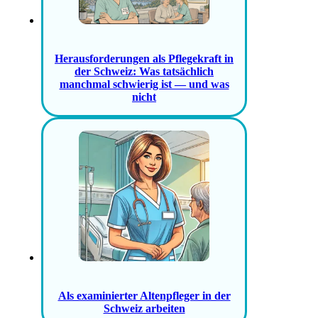
Herausforderungen als Pflegekraft in
der Schweiz: Was tatsächlich
manchmal schwierig ist — und was
nicht
Als examinierter Altenpfleger in der
Schweiz arbeiten