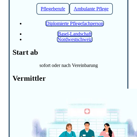
Pflegeberufe
Ambulante Pflege
Diplomierte Pflegefachperson
Basel-Landschaft
Nordwestschweiz
Start ab
sofort oder nach Vereinbarung
Vermittler