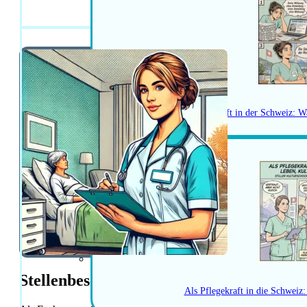
Fachperson Gesundh
Herausforderungen als Pflegekraft in der Schweiz: W
Stellenbeschreibung
Als Pflegekraft in die Schweiz