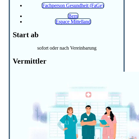
Fachperson Gesundheit (FaGe)
Bern
Espace Mittelland
Start ab
sofort oder nach Vereinbarung
Vermittler