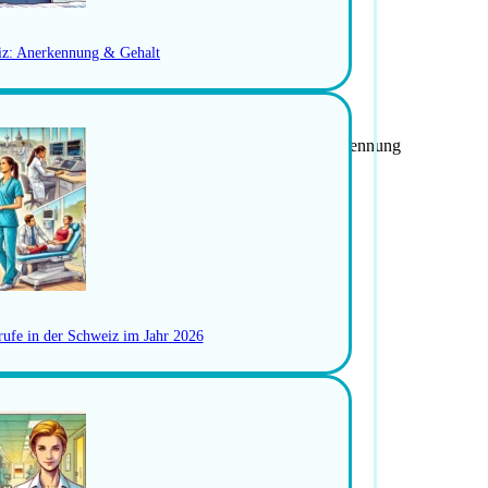
iz: Anerkennung & Gehalt
der gleichwertige Ausbildung mit Schweizer Anerkennung
vierung
n
rufe in der Schweiz im Jahr 2026
g