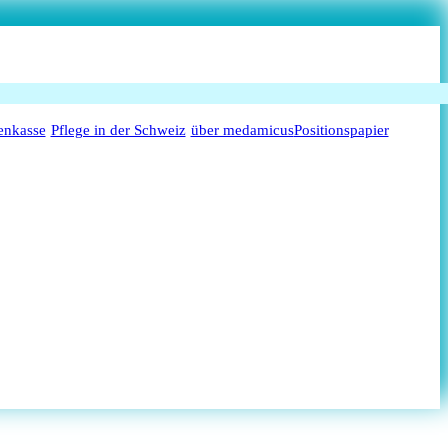
enkasse
Pflege in der Schweiz
über medamicus
Positionspapier