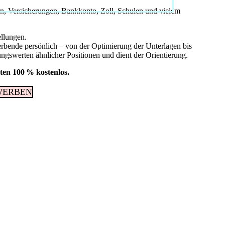
ern, Versicherungen, Bankkonto, Zoll, Schulen und vielem
ellungen.
ewerbende persönlich – von der Optimierung der Unterlagen bis
ungswerten ähnlicher Positionen und dient der Orientierung.
ten 100 % kostenlos.
WERBEN