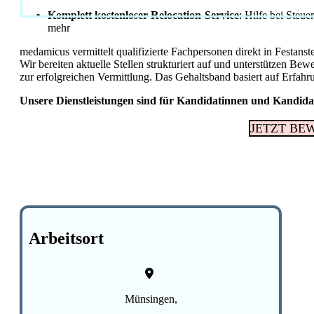
Komplett kostenloser Relocation-Service
: Hilfe bei Steu
mehr
medamicus vermittelt qualifizierte Fachpersonen direkt in Festanst
Wir bereiten aktuelle Stellen strukturiert auf und unterstützen B
zur erfolgreichen Vermittlung. Das Gehaltsband basiert auf Erfahr
Unsere Dienstleistungen sind für Kandidatinnen und Kandida
JETZT BE
Arbeitsort
Münsingen,