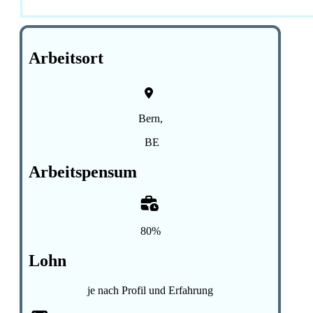
Arbeitsort
Bern,
BE
Arbeitspensum
80%
Lohn
je nach Profil und Erfahrung