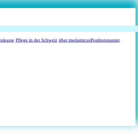
enkasse
Pflege in der Schweiz
über medamicus
Positionspapier