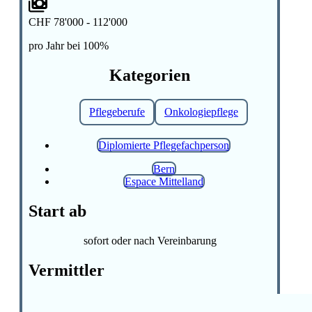
CHF 78'000 - 112'000
pro Jahr bei 100%
Kategorien
Pflegeberufe
Onkologiepflege
Diplomierte Pflegefachperson
Bern
Espace Mittelland
Start ab
sofort oder nach Vereinbarung
Vermittler