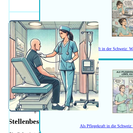
Diplomierte Pflege
Herausforderungen als Pflegekraft in der Schweiz: W
Stellenbeschreibung
Als Pflegekraft in die Schweiz