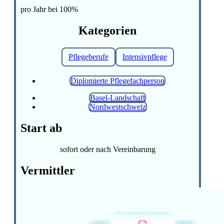
pro Jahr bei 100%
Kategorien
Pflegeberufe
Intensivpflege
Diplomierte Pflegefachperson
Basel-Landschaft
Nordwestschweiz
Start ab
sofort oder nach Vereinbarung
Vermittler