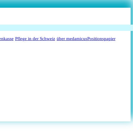
enkasse
Pflege in der Schweiz
über medamicus
Positionspapier