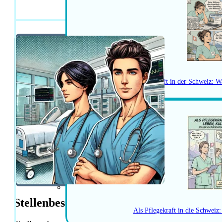
diplomierte Pf
Herausforderungen als Pflegekraft in der Schweiz: W
Stellenbeschreibung
Als Pflegekraft in die Schweiz