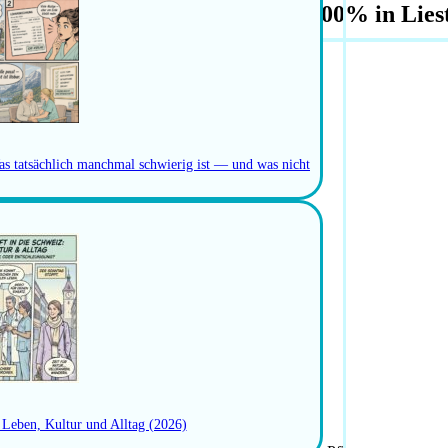
legefachperson Intensivpflege 100% in Lies
as tatsächlich manchmal schwierig ist — und was nicht
: Leben, Kultur und Alltag (2026)