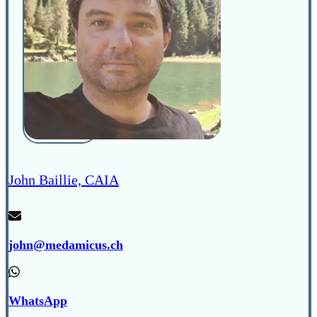
John Baillie, CAIA
john@medamicus.ch
WhatsApp