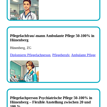
Pflegefachfrau/-mann Ambulante Pflege 50-100% in
Hünenberg
Hünenberg, ZG
Diplomierte Pflegefachperson
,
Pflegeberufe
,
Ambulante Pflege
Pflegefachperson Psychiatrische Pflege 50-100% in
Hünenberg – Flexible Anstellung zwischen 20 und
100 %