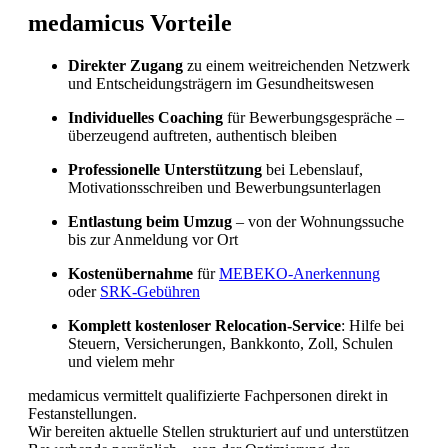
medamicus Vorteile
Direkter Zugang
zu einem weitreichenden Netzwerk
und Entscheidungsträgern im Gesundheitswesen
Individuelles Coaching
für Bewerbungsgespräche –
überzeugend auftreten, authentisch bleiben
Professionelle Unterstützung
bei Lebenslauf,
Motivationsschreiben und Bewerbungsunterlagen
Sind in Deutschland ausgebildete
Entlastung beim Umzug
– von der Wohnungssuche
Pflegefachpersonen in der Schweiz bevorzugt?
bis zur Anmeldung vor Ort
Kostenübernahme
für
MEBEKO-Anerkennung
oder
SRK-Gebühren
Komplett kostenloser Relocation-Service
: Hilfe bei
Steuern, Versicherungen, Bankkonto, Zoll, Schulen
und vielem mehr
medamicus vermittelt qualifizierte Fachpersonen direkt in
Festanstellungen.
Wir bereiten aktuelle Stellen strukturiert auf und unterstützen