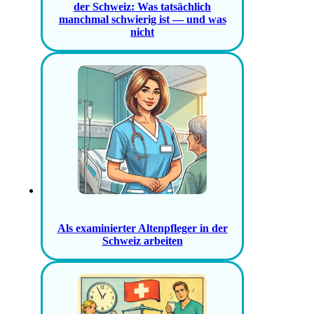
der Schweiz: Was tatsächlich
manchmal schwierig ist — und was
nicht
Als examinierter Altenpfleger in der
Schweiz arbeiten