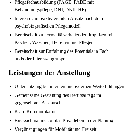
Pflegefachausbildung (FAGE, FABE mit
Behandlungspflege, DNI, DNII, HF)
Interesse am reaktivierenden Ansatz nach dem
psychobiografischen Pflegemodell
Pflegefachperson Schweiz: Anerkennung &
Bereitschaft zu normalitätserhaltenden Impulsen mit
Gehalt
Kochen, Waschen, Betreuen und Pflegen
Bereitschaft zur Entfaltung des Potentials in Fach-
und/oder Interessengruppen
Leistungen der Anstellung
Unterstützung bei internen und externen Weiterbildungen
Gemeinsame Gestaltung des Berufsalltags im
gegenseitigen Austausch
Klare Kommunikation
Die gefragtesten Gesundheitsberufe in der
Rücksichtnahme auf das Privatleben in der Planung
Schweiz im Jahr 2026
Vergünstigungen für Mobilität und Freizeit