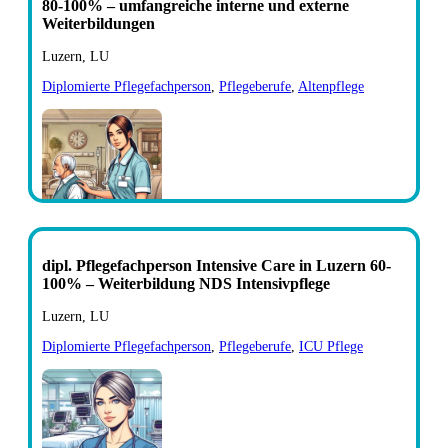
80-100% – umfangreiche interne und externe
Weiterbildungen
Luzern, LU
Diplomierte Pflegefachperson
,
Pflegeberufe
,
Altenpflege
dipl. Pflegefachperson Intensive Care in Luzern 60-
100% – Weiterbildung NDS Intensivpflege
Luzern, LU
Diplomierte Pflegefachperson
,
Pflegeberufe
,
ICU Pflege