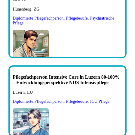
Hünenberg, ZG
Diplomierte Pflegefachperson
,
Pflegeberufe
,
Psychiatrische
Pflege
Pflegefachperson Intensive Care in Luzern 80-100%
– Entwicklungsperspektive NDS Intensivpflege
Luzern, LU
Diplomierte Pflegefachperson
,
Pflegeberufe
,
ICU Pflege