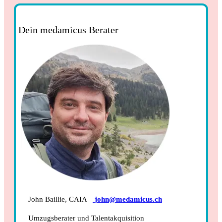
Dein medamicus Berater
John Baillie, CAIA
john@medamicus.ch
Umzugsberater und Talentakquisition