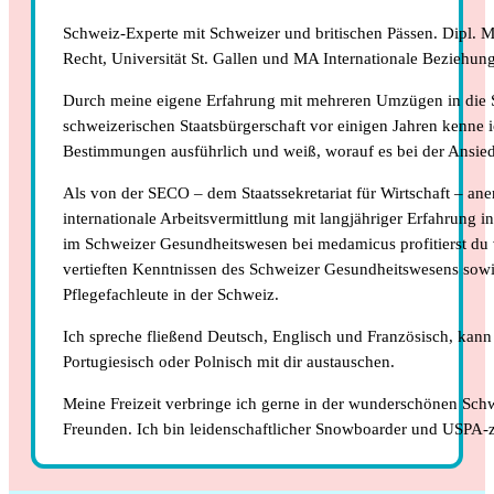
Schweiz-Experte mit Schweizer und britischen Pässen. Dipl. Mi
Recht, Universität St. Gallen und MA Internationale Beziehung
Durch meine eigene Erfahrung mit mehreren Umzügen in die
schweizerischen Staatsbürgerschaft vor einigen Jahren kenne i
Bestimmungen ausführlich und weiß, worauf es bei der Ansie
Als von der SECO – dem Staatssekretariat für Wirtschaft – ane
internationale Arbeitsvermittlung mit langjähriger Erfahrung i
im Schweizer Gesundheitswesen bei medamicus profitierst 
vertieften Kenntnissen des Schweizer Gesundheitswesens sowi
Pflegefachleute in der Schweiz.
Ich spreche fließend Deutsch, Englisch und Französisch, kan
Portugiesisch oder Polnisch mit dir austauschen.
Meine Freizeit verbringe ich gerne in der wunderschönen Sch
Freunden. Ich bin leidenschaftlicher Snowboarder und USPA-ze