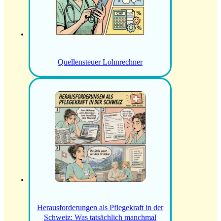
Quellensteuer Lohnrechner
Herausforderungen als Pflegekraft in der
Schweiz: Was tatsächlich manchmal