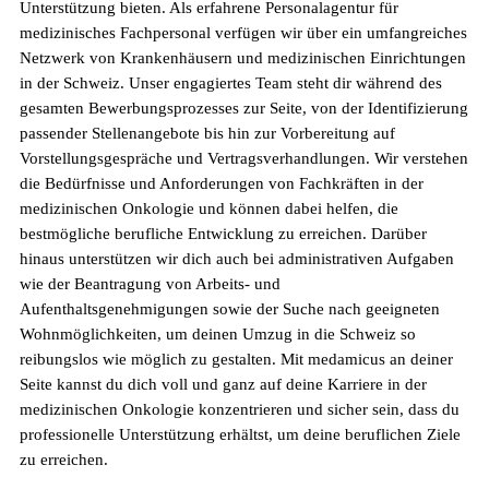
Unterstützung bieten. Als erfahrene Personalagentur für
medizinisches Fachpersonal verfügen wir über ein umfangreiches
Netzwerk von Krankenhäusern und medizinischen Einrichtungen
in der Schweiz. Unser engagiertes Team steht dir während des
gesamten Bewerbungsprozesses zur Seite, von der Identifizierung
passender Stellenangebote bis hin zur Vorbereitung auf
Vorstellungsgespräche und Vertragsverhandlungen. Wir verstehen
Fachkräftemangel in Gesundheitsberufen 2026
die Bedürfnisse und Anforderungen von Fachkräften in der
in der Schweiz: Herausforderungen und
medizinischen Onkologie und können dabei helfen, die
Chancen
bestmögliche berufliche Entwicklung zu erreichen. Darüber
hinaus unterstützen wir dich auch bei administrativen Aufgaben
wie der Beantragung von Arbeits- und
Aufenthaltsgenehmigungen sowie der Suche nach geeigneten
Wohnmöglichkeiten, um deinen Umzug in die Schweiz so
reibungslos wie möglich zu gestalten. Mit medamicus an deiner
Seite kannst du dich voll und ganz auf deine Karriere in der
medizinischen Onkologie konzentrieren und sicher sein, dass du
professionelle Unterstützung erhältst, um deine beruflichen Ziele
zu erreichen.