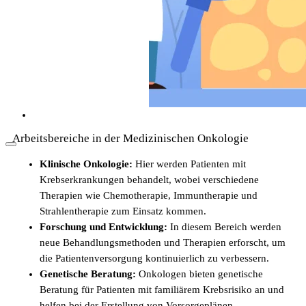
Als Pflegekraft in die Schweiz: Leben, Kultur
und Alltag (2026)
Arbeitsbereiche in der Medizinischen Onkologie
Klinische Onkologie:
Hier werden Patienten mit
Krebserkrankungen behandelt, wobei verschiedene
Therapien wie Chemotherapie, Immuntherapie und
Strahlentherapie zum Einsatz kommen.
Forschung und Entwicklung:
In diesem Bereich werden
Arbeitsbedingungen in der Pflege in der
neue Behandlungsmethoden und Therapien erforscht, um
Schweiz
die Patientenversorgung kontinuierlich zu verbessern.
Genetische Beratung:
Onkologen bieten genetische
Beratung für Patienten mit familiärem Krebsrisiko an und
helfen bei der Erstellung von Vorsorgeplänen.