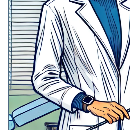
Pflegefachperson Schweiz: Anerkennung &
Gehalt