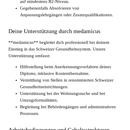
auf mindestens B2-Niveau.
Gegebenenfalls Absolvieren von
Anpassungslehrgängen oder Zusatzqualifikationen.
Deine Unterstützung durch medamicus
**medamicus** begleitet dich professionell bei deinem
Fachkräftemangel in Gesundheitsberufen 2026
Einstieg in das Schweizer Gesundheitssystem. Unsere
in der Schweiz: Herausforderungen und
Unterstützung umfasst:
Chancen
Hilfestellung beim Anerkennungsverfahren deines
Diploms, inklusive Kostenübernahme.
Vermittlung von Stellen in renommierten Schweizer
Gesundheitseinrichtungen.
Unterstützung bei der Wohnungssuche und bei
Umzugsformalitäten.
Begleitung bei Behördengängen und administrativen
Prozessen.
Arbeitsbedingungen und Gehaltsstrukturen