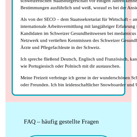
schweizerischen Staatsbürgerschaft vor einigen Jahren kenne
Bestimmungen ausführlich und weiß, worauf es bei der Ans
Als von der SECO – dem Staatssekretariat für Wirtschaft – a
internationale Arbeitsvermittlung mit langjähriger Erfahrung i
Kandidaten im Schweizer Gesundheitswesen bei medamicus 
Netzwerk und vertieften Kenntnissen des Schweizer Gesundh
Ärzte und Pflegefachleute in der Schweiz.
Ich spreche fließend Deutsch, Englisch und Französisch, ka
wie Portugiesisch oder Polnisch mit dir austauschen.
Meine Freizeit verbringe ich gerne in der wunderschönen S
oder Freunden. Ich bin leidenschaftlicher Snowboarder und U
FAQ – häufig gestellte Fragen