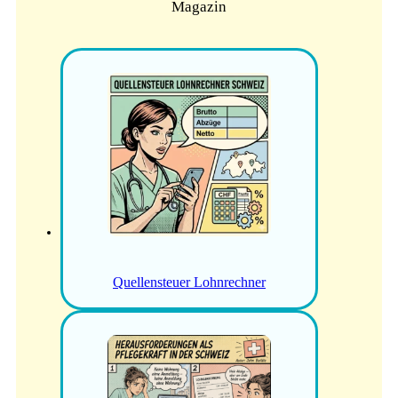
Magazin
Quellensteuer Lohnrechner