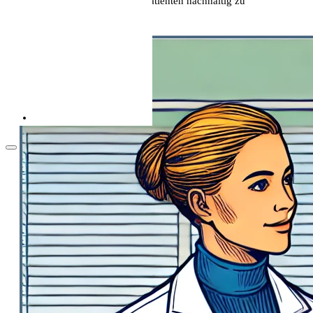
Lebensqualität deiner Patienten nachhaltig zu
verbessern.
Als Pflegekraft in die Schweiz: Leben, Kultur
und Alltag (2026)
Arbeitsbedingungen in der Pflege in der
Schweiz