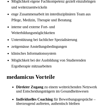
Möglichkeit eigene Fachkompetenz gezielt einzubringen
und weiterzuentwickeln
enge Zusammenarbeit im interdisziplinären Team aus
Pflege, Medizin, Therapie und Beratung
interne und externe Fort- und
Weiterbildungsmöglichkeiten
Unterstützung bei fachlicher Spezialisierung
zeitgemässe Anstellungsbedingungen
Sind in Deutschland ausgebildete
klinisches Informationssystem
Pflegefachpersonen in der Schweiz bevorzugt?
Möglichkeit bei der Ausbildung von Studierenden
Ergotherapie mitzuarbeiten
medamicus Vorteile
Direkter Zugang
zu einem weitreichenden Netzwerk
und Entscheidungsträgern im Gesundheitswesen
Individuelles Coaching
für Bewerbungsgespräche –
überzeugend auftreten, authentisch bleiben