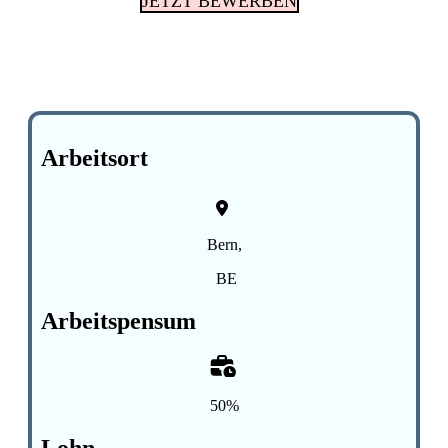
JETZT BEWERBEN
Arbeitsort
Bern,
BE
Arbeitspensum
50%