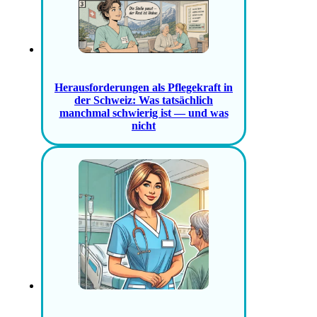
Herausforderungen als Pflegekraft in
der Schweiz: Was tatsächlich
manchmal schwierig ist — und was
nicht