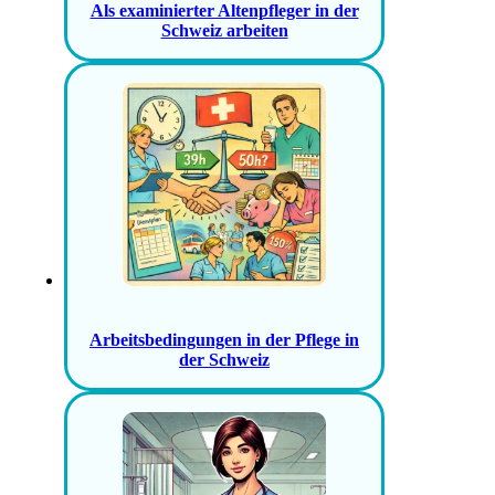
Als examinierter Altenpfleger in der
Schweiz arbeiten
Arbeitsbedingungen in der Pflege in
der Schweiz