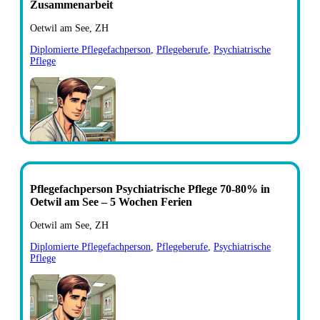
Zusammenarbeit
Oetwil am See, ZH
Diplomierte Pflegefachperson
,
Pflegeberufe
,
Psychiatrische
Pflege
Pflegefachperson Psychiatrische Pflege 70-80% in
Oetwil am See – 5 Wochen Ferien
Oetwil am See, ZH
Diplomierte Pflegefachperson
,
Pflegeberufe
,
Psychiatrische
Pflege