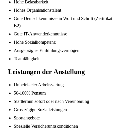
Hohe Belastbarkeit
Hohes Organisationstalent
Gute Deutschkenntnisse in Wort und Schrift (Zertifikat
B2)
Gute IT-Anwenderkenntnisse
Hohe Sozialkompetenz
Ausgeprägtes Einfühlungsvermögen
Teamfähigkeit
Sind in Deutschland ausgebildete
Pflegefachpersonen in der Schweiz bevorzugt?
Leistungen der Anstellung
Unbefristeter Arbeitsvertrag
50-100% Pensum
Starttermin sofort oder nach Vereinbarung
Grosszügige Sozialleistungen
Sportangebote
Spezielle Versicherungskonditionen