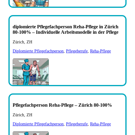
diplomierte Pflegefachperson Reha-Pflege in Zürich
80-100% – Individuelle Arbeitsmodelle in der Pflege
Zürich, ZH
Diplomierte Pflegefachperson
,
Pflegeberufe
,
Reha-Pflege
Pflegefachperson Reha-Pflege – Zürich 80-100%
Zürich, ZH
Diplomierte Pflegefachperson
,
Pflegeberufe
,
Reha-Pflege