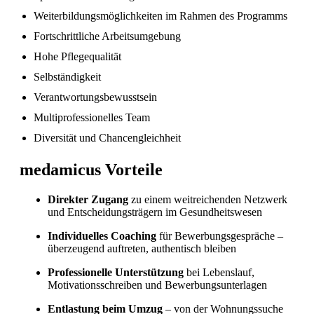
Weiterbildungsmöglichkeiten im Rahmen des Programms
Fachkräftemangel in Gesundheitsberufen 2026
Fortschrittliche Arbeitsumgebung
in der Schweiz: Herausforderungen und
Chancen
Hohe Pflegequalität
Selbständigkeit
Verantwortungsbewusstsein
Multiprofessionelles Team
Diversität und Chancengleichheit
medamicus Vorteile
Direkter Zugang
zu einem weitreichenden Netzwerk
und Entscheidungsträgern im Gesundheitswesen
Individuelles Coaching
für Bewerbungsgespräche –
überzeugend auftreten, authentisch bleiben
Professionelle Unterstützung
bei Lebenslauf,
Motivationsschreiben und Bewerbungsunterlagen
Entlastung beim Umzug
– von der Wohnungssuche