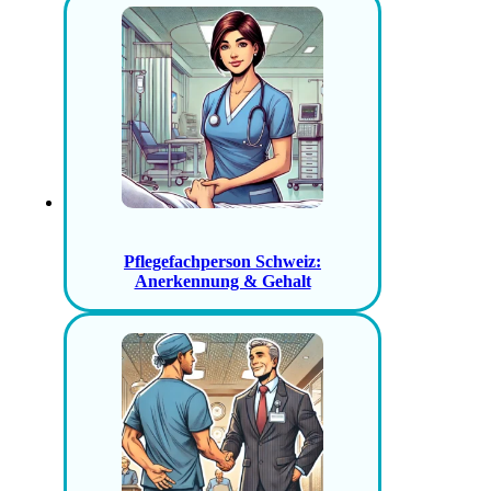
Pflegefachperson Schweiz:
Anerkennung & Gehalt