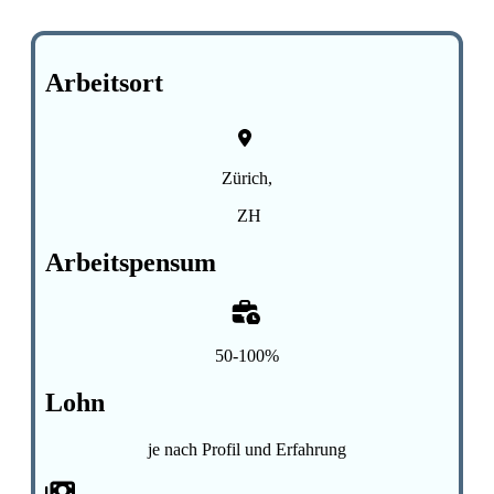
Arbeitsort
Zürich,
ZH
Arbeitspensum
50-100%
Lohn
je nach Profil und Erfahrung