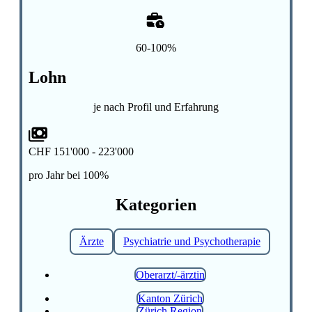
60-100%
Lohn
je nach Profil und Erfahrung
CHF 151'000 - 223'000
pro Jahr bei 100%
Kategorien
Ärzte
Psychiatrie und Psychotherapie
Oberarzt/-ärztin
Kanton Zürich
Zürich Region