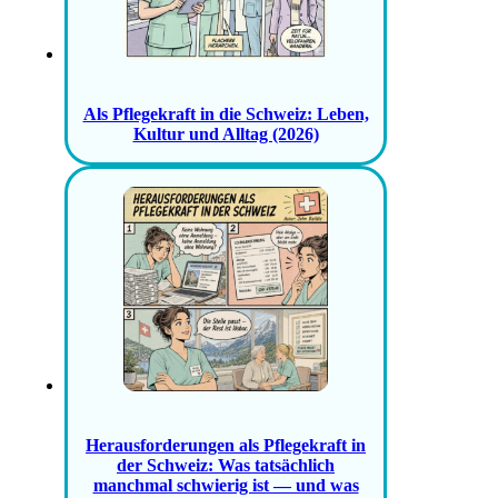
Als Pflegekraft in die Schweiz: Leben,
Kultur und Alltag (2026)
Herausforderungen als Pflegekraft in
der Schweiz: Was tatsächlich
manchmal schwierig ist — und was