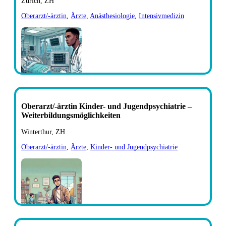
Zürich, ZH
Oberarzt/-ärztin
,
Ärzte
,
Anästhesiologie
,
Intensivmedizin
Oberarzt/-ärztin Kinder- und Jugendpsychiatrie –
Weiterbildungsmöglichkeiten
Winterthur, ZH
Oberarzt/-ärztin
,
Ärzte
,
Kinder- und Jugendpsychiatrie