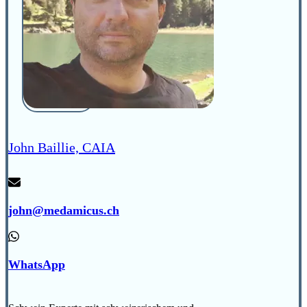
John Baillie, CAIA
john@medamicus.ch
WhatsApp