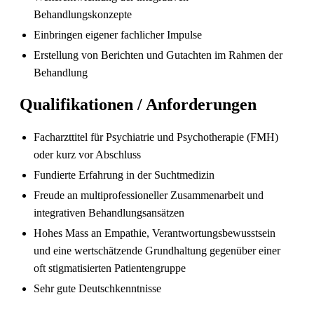
Behandlungskonzepte
Einbringen eigener fachlicher Impulse
Erstellung von Berichten und Gutachten im Rahmen der
Behandlung
Qualifikationen / Anforderungen
Facharzttitel für Psychiatrie und Psychotherapie (FMH)
Sind in Deutschland ausgebildete
oder kurz vor Abschluss
Pflegefachpersonen in der Schweiz bevorzugt?
Fundierte Erfahrung in der Suchtmedizin
Freude an multiprofessioneller Zusammenarbeit und
integrativen Behandlungsansätzen
Hohes Mass an Empathie, Verantwortungsbewusstsein
und eine wertschätzende Grundhaltung gegenüber einer
oft stigmatisierten Patientengruppe
Sehr gute Deutschkenntnisse