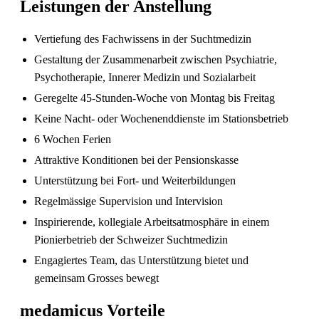
Leistungen der Anstellung
Fachkräftemangel in Gesundheitsberufen 2026
Vertiefung des Fachwissens in der Suchtmedizin
in der Schweiz: Herausforderungen und
Chancen
Gestaltung der Zusammenarbeit zwischen Psychiatrie,
Psychotherapie, Innerer Medizin und Sozialarbeit
Geregelte 45-Stunden-Woche von Montag bis Freitag
Keine Nacht- oder Wochenenddienste im Stationsbetrieb
6 Wochen Ferien
Attraktive Konditionen bei der Pensionskasse
Unterstützung bei Fort- und Weiterbildungen
Regelmässige Supervision und Intervision
Inspirierende, kollegiale Arbeitsatmosphäre in einem
Pionierbetrieb der Schweizer Suchtmedizin
Engagiertes Team, das Unterstützung bietet und
gemeinsam Grosses bewegt
medamicus Vorteile