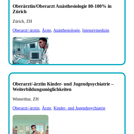
Oberärztin/Oberarzt Anästhesiologie 80-100% in
Zürich
Zürich, ZH
Oberarzt/-ärztin
,
Ärzte
,
Anästhesiologie
,
Intensivmedizin
Oberarzt/-ärztin Kinder- und Jugendpsychiatrie –
Weiterbildungsmöglichkeiten
Winterthur, ZH
Oberarzt/-ärztin
,
Ärzte
,
Kinder- und Jugendpsychiatrie