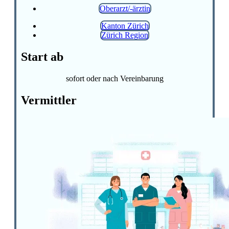
Oberarzt/-ärztin
Kanton Zürich
Zürich Region
Start ab
sofort oder nach Vereinbarung
Vermittler