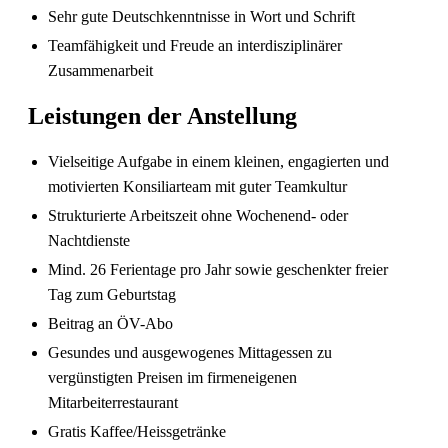
Sehr gute Deutschkenntnisse in Wort und Schrift
Teamfähigkeit und Freude an interdisziplinärer
Zusammenarbeit
Leistungen der Anstellung
Vielseitige Aufgabe in einem kleinen, engagierten und
motivierten Konsiliarteam mit guter Teamkultur
Strukturierte Arbeitszeit ohne Wochenend- oder
Sind in Deutschland ausgebildete
Pflegefachpersonen in der Schweiz bevorzugt?
Nachtdienste
Mind. 26 Ferientage pro Jahr sowie geschenkter freier
Tag zum Geburtstag
Beitrag an ÖV-Abo
Gesundes und ausgewogenes Mittagessen zu
vergünstigten Preisen im firmeneigenen
Mitarbeiterrestaurant
Gratis Kaffee/Heissgetränke