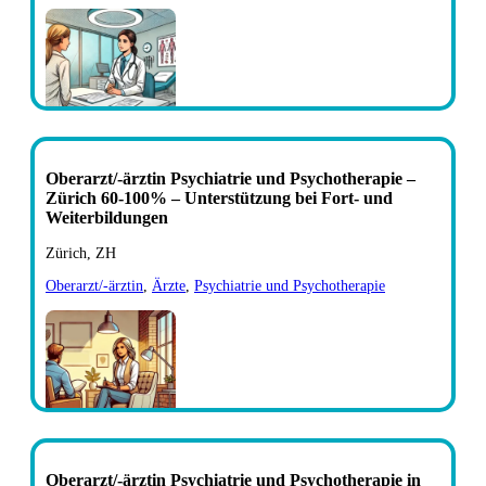
Oberarzt/-ärztin Psychiatrie und Psychotherapie –
Zürich 60-100% – Unterstützung bei Fort- und
Weiterbildungen
Zürich, ZH
Oberarzt/-ärztin
,
Ärzte
,
Psychiatrie und Psychotherapie
Oberarzt/-ärztin Psychiatrie und Psychotherapie in