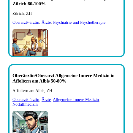
Zürich 60-100%
Zürich, ZH
Oberarzt/-ärztin
,
Ärzte
,
Psychiatrie und Psychotherapie
Oberärztin/Oberarzt Allgemeine Innere Medizin in
Affoltern am Albis 50-80%
Affoltern am Albis, ZH
Oberarzt/-ärztin
,
Ärzte
,
Allgemeine Innere Medizin
,
Notfallmedizin