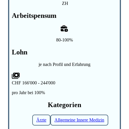
ZH
Arbeitspensum
80-100%
Lohn
je nach Profil und Erfahrung
CHF 166'000 - 244'000
pro Jahr bei 100%
Kategorien
Ärzte
Allgemeine Innere Medizin