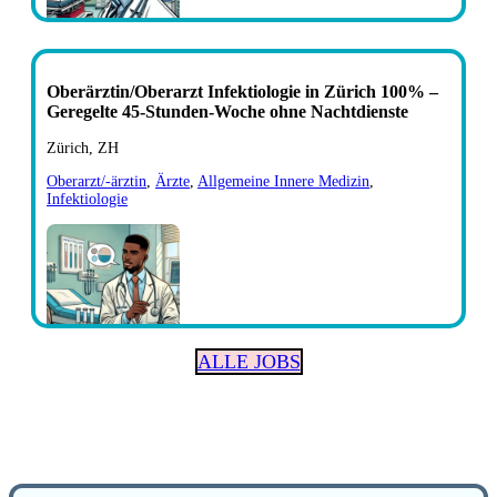
Oberärztin/Oberarzt Infektiologie in Zürich 100% –
Geregelte 45-Stunden-Woche ohne Nachtdienste
Zürich, ZH
Oberarzt/-ärztin
,
Ärzte
,
Allgemeine Innere Medizin
,
Infektiologie
ALLE JOBS