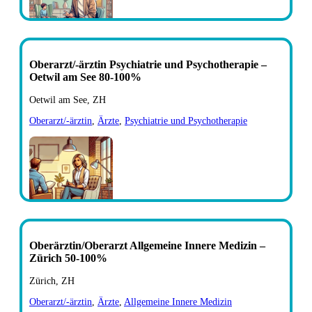
Oberarzt/-ärztin Psychiatrie und Psychotherapie –
Oetwil am See 80-100%
Oetwil am See, ZH
Oberarzt/-ärztin
,
Ärzte
,
Psychiatrie und Psychotherapie
Oberärztin/Oberarzt Allgemeine Innere Medizin –
Zürich 50-100%
Zürich, ZH
Oberarzt/-ärztin
,
Ärzte
,
Allgemeine Innere Medizin