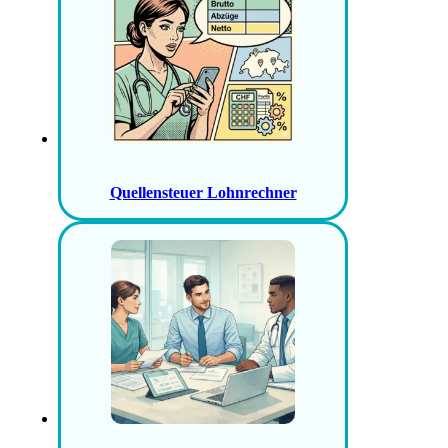
Quellensteuer Lohnrechner