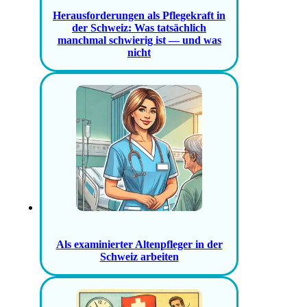
Herausforderungen als Pflegekraft in
der Schweiz: Was tatsächlich
manchmal schwierig ist — und was
nicht
Als examinierter Altenpfleger in der
Schweiz arbeiten