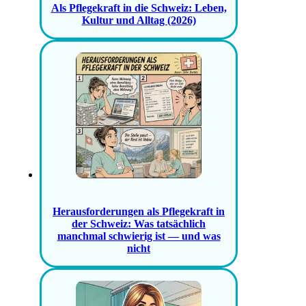
Als Pflegekraft in die Schweiz: Leben,
Kultur und Alltag (2026)
Herausforderungen als Pflegekraft in
der Schweiz: Was tatsächlich
manchmal schwierig ist — und was
nicht