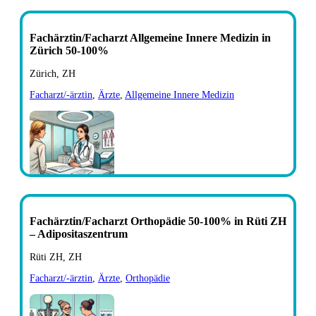
Fachärztin/Facharzt Allgemeine Innere Medizin in
Zürich 50-100%
Zürich, ZH
Facharzt/-ärztin
,
Ärzte
,
Allgemeine Innere Medizin
Fachärztin/Facharzt Orthopädie 50-100% in Rüti ZH
– Adipositaszentrum
Rüti ZH, ZH
Facharzt/-ärztin
,
Ärzte
,
Orthopädie