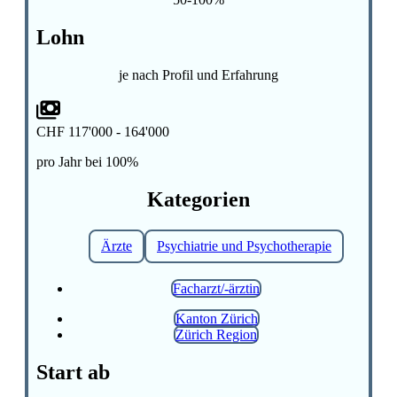
Lohn
je nach Profil und Erfahrung
CHF 117'000 - 164'000
pro Jahr bei 100%
Kategorien
Ärzte
Psychiatrie und Psychotherapie
Facharzt/-ärztin
Kanton Zürich
Zürich Region
Start ab