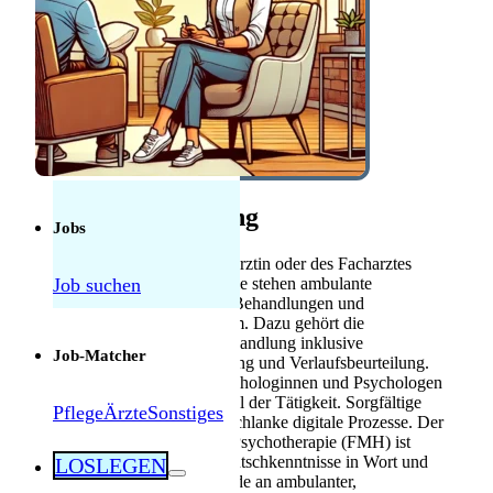
Anerkennung
Mebeko Anerkennung
für Ärzte
Diplom-
Anerkennung für
Fachkräfte
Herausforderungen als Pflegekraft in der
Schweiz: Was tatsächlich manchmal schwierig
Stellenbeschreibung
ist — und was nicht
Jobs
Im ärztlichen Alltag der Fachärztin oder des Facharztes
Job suchen
Psychiatrie und Psychotherapie stehen ambulante
psychiatrische Abklärungen, Behandlungen und
Verlaufskontrollen im Zentrum. Dazu gehört die
psychopharmakologische Behandlung inklusive
Job-Matcher
strukturierter Indikationsstellung und Verlaufsbeurteilung.
Die Zusammenarbeit mit Psychologinnen und Psychologen
ist ein wesentlicher Bestandteil der Tätigkeit. Sorgfältige
Pflege
Ärzte
Sonstiges
Dokumentation erfolgt über schlanke digitale Prozesse. Der
Facharzttitel Psychiatrie und Psychotherapie (FMH) ist
Voraussetzung. Sehr gute Deutschkenntnisse in Wort und
LOSLEGEN
Schrift werden erwartet. Freude an ambulanter,