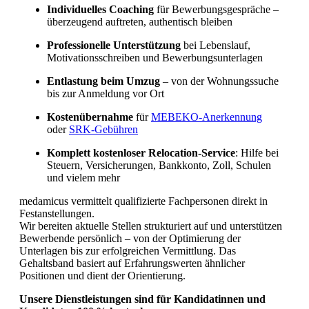
Individuelles Coaching
für Bewerbungsgespräche –
überzeugend auftreten, authentisch bleiben
Professionelle Unterstützung
bei Lebenslauf,
Motivationsschreiben und Bewerbungsunterlagen
Entlastung beim Umzug
– von der Wohnungssuche
bis zur Anmeldung vor Ort
Kostenübernahme
für
MEBEKO-Anerkennung
oder
SRK-Gebühren
Sind in Deutschland ausgebildete
Komplett kostenloser Relocation-Service
: Hilfe bei
Pflegefachpersonen in der Schweiz bevorzugt?
Steuern, Versicherungen, Bankkonto, Zoll, Schulen
und vielem mehr
medamicus vermittelt qualifizierte Fachpersonen direkt in
Festanstellungen.
Wir bereiten aktuelle Stellen strukturiert auf und unterstützen
Bewerbende persönlich – von der Optimierung der
Unterlagen bis zur erfolgreichen Vermittlung. Das
Gehaltsband basiert auf Erfahrungswerten ähnlicher
Positionen und dient der Orientierung.
Unsere Dienstleistungen sind für Kandidatinnen und