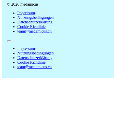
© 2026 medamicus
Impressum
Nutzungsbedingungen
Datenschutzerklärung
Cookie Richtlinie
team@medamicus.ch
Impressum
Nutzungsbedingungen
Datenschutzerklärung
Cookie Richtlinie
team@medamicus.ch