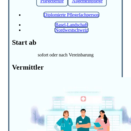
Pflegeberufe
Allgemeinpflege
Diplomierte Pflegefachperson
Basel-Landschaft
Nordwestschweiz
Start ab
sofort oder nach Vereinbarung
Vermittler