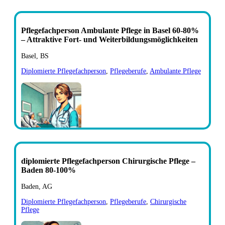
Pflegefachperson Ambulante Pflege in Basel 60-80%
– Attraktive Fort- und Weiterbildungsmöglichkeiten
Basel, BS
Diplomierte Pflegefachperson
,
Pflegeberufe
,
Ambulante Pflege
diplomierte Pflegefachperson Chirurgische Pflege –
Baden 80-100%
Baden, AG
Diplomierte Pflegefachperson
,
Pflegeberufe
,
Chirurgische
Pflege