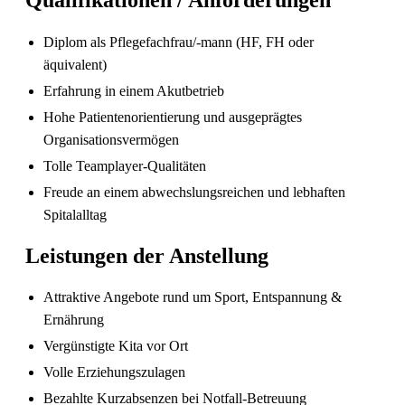
Diplom als Pflegefachfrau/-mann (HF, FH oder
äquivalent)
Erfahrung in einem Akutbetrieb
Pflegefachperson Schweiz: Anerkennung &
Hohe Patientenorientierung und ausgeprägtes
Gehalt
Organisationsvermögen
Tolle Teamplayer-Qualitäten
Freude an einem abwechslungsreichen und lebhaften
Spitalalltag
Leistungen der Anstellung
Attraktive Angebote rund um Sport, Entspannung &
Ernährung
Vergünstigte Kita vor Ort
Die gefragtesten Gesundheitsberufe in der
Schweiz im Jahr 2026
Volle Erziehungszulagen
Bezahlte Kurzabsenzen bei Notfall-Betreuung