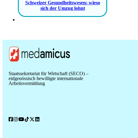
Schweizer Gesundheitswesen: wieso
sich der Umzug lohnt
Staatssekretariat für Wirtschaft (SECO) –
eidgenössisch bewilligte internationale
Arbeitsvermittlung