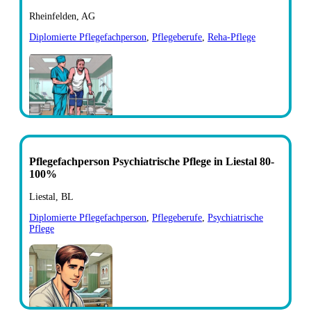
Rheinfelden, AG
Diplomierte Pflegefachperson
,
Pflegeberufe
,
Reha-Pflege
Pflegefachperson Psychiatrische Pflege in Liestal 80-
100%
Liestal, BL
Diplomierte Pflegefachperson
,
Pflegeberufe
,
Psychiatrische
Pflege