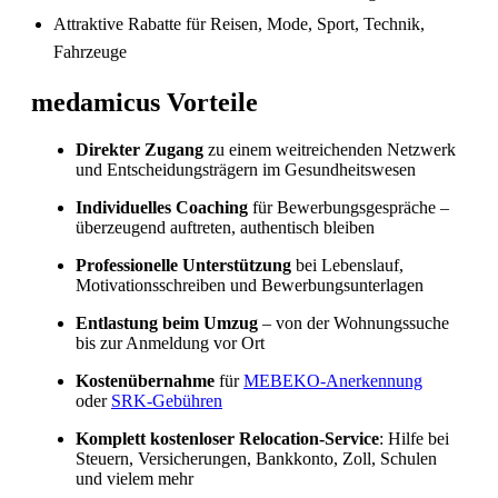
Attraktive Rabatte für Reisen, Mode, Sport, Technik,
Fahrzeuge
medamicus Vorteile
Direkter Zugang
zu einem weitreichenden Netzwerk
und Entscheidungsträgern im Gesundheitswesen
Individuelles Coaching
für Bewerbungsgespräche –
überzeugend auftreten, authentisch bleiben
Sind in Deutschland ausgebildete
Pflegefachpersonen in der Schweiz bevorzugt?
Professionelle Unterstützung
bei Lebenslauf,
Motivationsschreiben und Bewerbungsunterlagen
Entlastung beim Umzug
– von der Wohnungssuche
bis zur Anmeldung vor Ort
Kostenübernahme
für
MEBEKO-Anerkennung
oder
SRK-Gebühren
Komplett kostenloser Relocation-Service
: Hilfe bei
Steuern, Versicherungen, Bankkonto, Zoll, Schulen
und vielem mehr