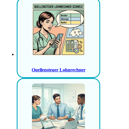
Quellensteuer Lohnrechner