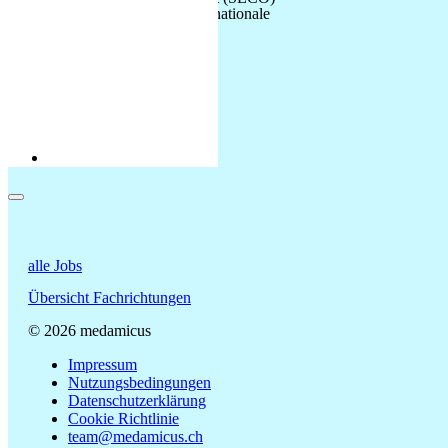
eidgenössisch bewilligte internationale
Arbeitsvermittlung
alle Jobs
Übersicht Fachrichtungen
© 2026 medamicus
Impressum
Nutzungsbedingungen
Datenschutzerklärung
Cookie Richtlinie
team@medamicus.ch