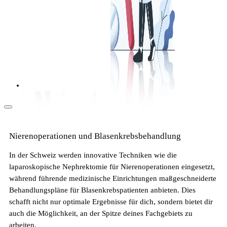
Als Pflegekraft in die Schweiz: Leben, Kultur
und Alltag (2026)
Nierenoperationen und Blasenkrebsbehandlung
In der Schweiz werden innovative Techniken wie die
laparoskopische Nephrektomie für Nierenoperationen eingesetzt,
Arbeitsbedingungen in der Pflege in der
während führende medizinische Einrichtungen maßgeschneiderte
Schweiz
Behandlungspläne für Blasenkrebspatienten anbieten. Dies
schafft nicht nur optimale Ergebnisse für dich, sondern bietet dir
auch die Möglichkeit, an der Spitze deines Fachgebiets zu
arbeiten.