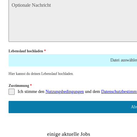
Lebenslauf hochladen
*
Datei auswähle
Hier kannst du deinen Lebenslauf hochladen.
Zustimmung
*
Ich stimme den
Nutzungsbedingungen
und dem
Datenschutzbestim
Abs
einige aktuelle Jobs