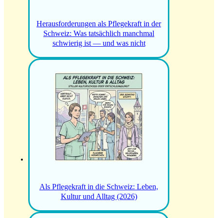
Herausforderungen als Pflegekraft in der
Schweiz: Was tatsächlich manchmal
schwierig ist — und was nicht
Als Pflegekraft in die Schweiz: Leben,
Kultur und Alltag (2026)