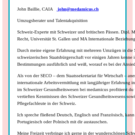
John Baillie, CAIA
john@medamicus.ch
Umzugsberater und Talentakquisition
Schweiz-Experte mit Schweizer und britischen Pässen. Dipl. Mi
Recht, Universität St. Gallen und MA Internationale Beziehung
Durch meine eigene Erfahrung mit mehreren Umzügen in die
schweizerischen Staatsbürgerschaft vor einigen Jahren kenne i
Bestimmungen ausführlich und weiß, worauf es bei der Ansie
Als von der SECO – dem Staatssekretariat für Wirtschaft – ane
internationale Arbeitsvermittlung mit langjähriger Erfahrung i
im Schweizer Gesundheitswesen bei medamicus profitierst 
vertieften Kenntnissen des Schweizer Gesundheitswesens sowi
Pflegefachleute in der Schweiz.
Ich spreche fließend Deutsch, Englisch und Französisch, kan
Portugiesisch oder Polnisch mit dir austauschen.
Meine Freizeit verbringe ich gerne in der wunderschönen Sch