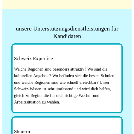
unsere Unterstützungsdienstleistungen für
Kandidaten
Schweiz Expertise
Welche Regionen sind besonders attraktiv? Wo sind die
kulturellen Angebote? Wo befinden sich die besten Schulen
und welche Regionen sind wie schnell erreichbar? Unser
Schweiz-Wissen ist sehr umfassend und wird dich helfen,
gleich zu Beginn die für dich richtige Wochn- und
Arbeitssituation zu wählen.
Steuern