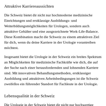
Attraktive Karriereaussichten
Die gefragtesten Gesundheitsberufe in der
Schweiz im Jahr 2026
Die Schweiz bietet dir nicht nur hochmoderne medizinische
Einrichtungen und erstklassige Ausbildungs- und
Weiterbildungsmöglichkeiten für Urologen, sondern auch
attraktive Gehälter und eine ausgezeichnete Work-Life-Balance.
Diese Kombination macht die Schweiz zu einem attraktiven Ziel
für dich, wenn du deine Karriere in der Urologie vorantreiben
möchtest.
Insgesamt bietet die Urologie in der Schweiz ein breites Spektrum
an Möglichkeiten für medizinische Fachkräfte wie dich, die auf
der Suche nach einer herausfordernden und lohnenden Karriere
sind. Mit innovativen Behandlungsmethoden, erstklassiger
Sind in Deutschland ausgebildete
Ausbildung und attraktiven Arbeitsbedingungen ist die Schweiz
Pflegefachpersonen in der Schweiz bevorzugt?
zweifellos ein führender Standort für Fachleute in der Urologie.
Lebensqualität in der Schweiz
Die Urologie in der Schweiz bietet dir nicht nur hochwertige