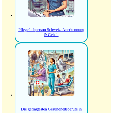
Pflegefachperson Schweiz: Anerkennung
& Gehalt
Die gefragtesten Gesundheitsberufe in