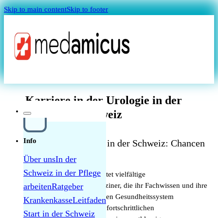
Skip to main content
Skip to footer
Magazin
Karriere in der Urologie in der
Schweiz
Info
Karriere in der Urologie in der Schweiz: Chancen
und Perspektiven
Über uns
In der
Schweiz in der Pflege
Die Urologie in der Schweiz bietet vielfältige
Quellensteuer Lohnrechner
Karrieremöglichkeiten für Mediziner, die ihr Fachwissen und ihre
arbeiten
Ratgeber
Fähigkeiten in einem erstklassigen Gesundheitssystem
Krankenkasse
Leitfaden
MAGAZIN
weiterentwickeln möchten. Von fortschrittlichen
Start in der Schweiz