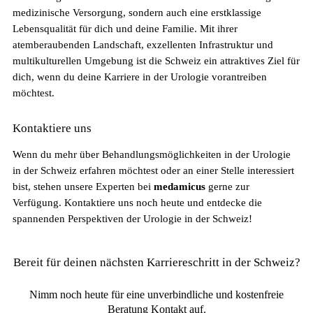
medizinische Versorgung, sondern auch eine erstklassige
Lebensqualität für dich und deine Familie. Mit ihrer
atemberaubenden Landschaft, exzellenten Infrastruktur und
multikulturellen Umgebung ist die Schweiz ein attraktives Ziel für
dich, wenn du deine Karriere in der Urologie vorantreiben
möchtest.
Fachkräftemangel in Gesundheitsberufen 2026
Kontaktiere uns
in der Schweiz: Herausforderungen und
Chancen
Wenn du mehr über Behandlungsmöglichkeiten in der Urologie
in der Schweiz erfahren möchtest oder an einer Stelle interessiert
bist, stehen unsere Experten bei
medamicus
gerne zur
Verfügung. Kontaktiere uns noch heute und entdecke die
spannenden Perspektiven der Urologie in der Schweiz!
Bereit für deinen nächsten Karriereschritt in der Schweiz?
Nimm noch heute für eine unverbindliche und kostenfreie
Beratung Kontakt auf.