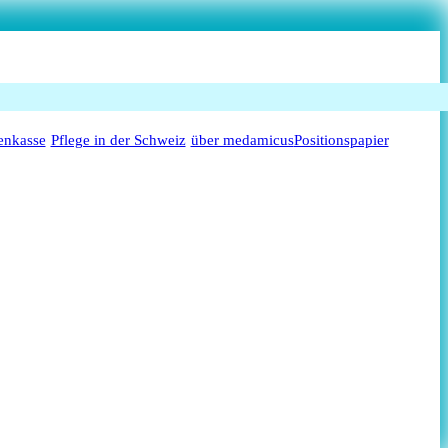
enkasse
Pflege in der Schweiz
über medamicus
Positionspapier