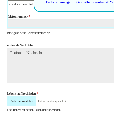
Fachkräftemangel in Gesundheitsberufen 2026
Gebe deine Email Adresse ein
Telefonnummer
*
Bitte gebe deine Telefonnummer ein
optionale Nachricht
Lebenslauf hochladen
*
Datei auswählen
keine Datei ausgewählt
Hier kannst du deinen Lebenslauf hochladen.