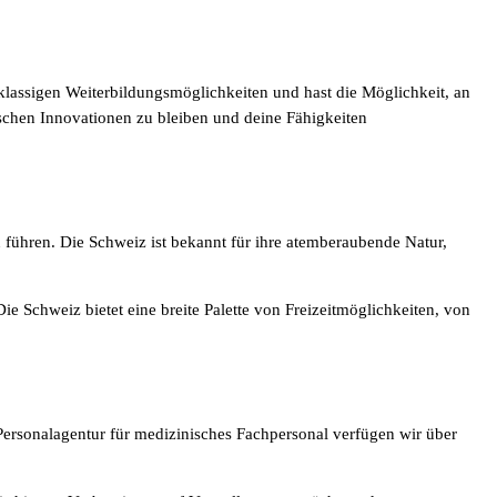
tklassigen Weiterbildungsmöglichkeiten und hast die Möglichkeit, an
schen Innovationen zu bleiben und deine Fähigkeiten
u führen. Die Schweiz ist bekannt für ihre atemberaubende Natur,
e Schweiz bietet eine breite Palette von Freizeitmöglichkeiten, von
Personalagentur für medizinisches Fachpersonal verfügen wir über