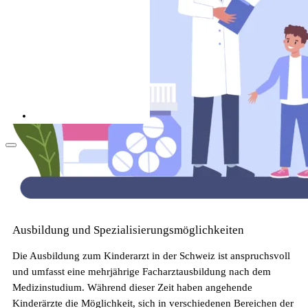
Als Pflegekraft in die Schweiz: Leben, Kultur
und Alltag (2026)
Ausbildung und Spezialisierungsmöglichkeiten
Arbeitsbedingungen in der Pflege in der
Schweiz
Die Ausbildung zum Kinderarzt in der Schweiz ist anspruchsvoll
und umfasst eine mehrjährige Facharztausbildung nach dem
Medizinstudium. Während dieser Zeit haben angehende
Kinderärzte die Möglichkeit, sich in verschiedenen Bereichen der