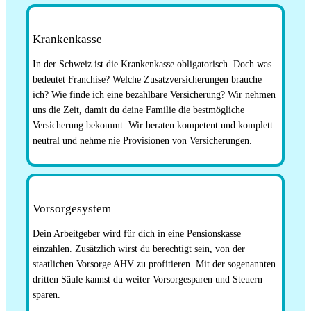
Krankenkasse
In der Schweiz ist die Krankenkasse obligatorisch. Doch was
bedeutet Franchise? Welche Zusatzversicherungen brauche
ich? Wie finde ich eine bezahlbare Versicherung? Wir nehmen
uns die Zeit, damit du deine Familie die bestmögliche
Versicherung bekommt. Wir beraten kompetent und komplett
neutral und nehme nie Provisionen von Versicherungen.
Vorsorgesystem
Dein Arbeitgeber wird für dich in eine Pensionskasse
einzahlen. Zusätzlich wirst du berechtigt sein, von der
staatlichen Vorsorge AHV zu profitieren. Mit der sogenannten
dritten Säule kannst du weiter Vorsorgesparen und Steuern
sparen.