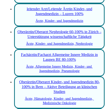
leitender Arzt/Leitende Ärztin Kinder- und
Jugendmedizin – Luzern 100%
Ärzte, Kinder- und Jugendmedizin
Oberärztin/Oberarzt Nephrologie 60-100% in Zürich –
Unterstützung wissenschaftliche Tätigkeit
Ärzte, Kinder- und Jugendmedizin, Nephrologie
Fachärztin/Facharzt Allgemeine Innere Medizin in
Laupen BE 80-100%
Ärzte, Allgemeine Innere Medizin, Kinder- und 
Jugendmedizin, Pneumologie
Oberärztin/Oberarzt Kinder- und Jugendmedizin 80-
100% in Bern – Aktive Beteiligung an klinischen
Studien
Ärzte, Hämatologie, Kinder- und Jugendmedizin, 
Medizinische Onkologie