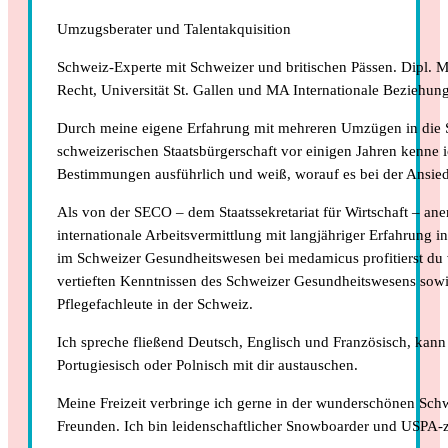
Umzugsberater und Talentakquisition
Schweiz-Experte mit Schweizer und britischen Pässen. Dipl. Mi
Recht, Universität St. Gallen und MA Internationale Beziehung
Durch meine eigene Erfahrung mit mehreren Umzügen in die
schweizerischen Staatsbürgerschaft vor einigen Jahren kenne i
Bestimmungen ausführlich und weiß, worauf es bei der Ansie
Als von der SECO – dem Staatssekretariat für Wirtschaft – ane
internationale Arbeitsvermittlung mit langjähriger Erfahrung i
im Schweizer Gesundheitswesen bei medamicus profitierst 
vertieften Kenntnissen des Schweizer Gesundheitswesens sowi
Pflegefachleute in der Schweiz.
Ich spreche fließend Deutsch, Englisch und Französisch, kan
Portugiesisch oder Polnisch mit dir austauschen.
Meine Freizeit verbringe ich gerne in der wunderschönen Sch
Freunden. Ich bin leidenschaftlicher Snowboarder und USPA-ze