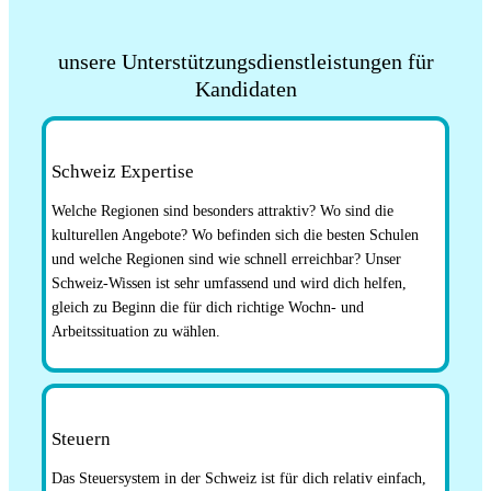
unsere Unterstützungsdienstleistungen für
Kandidaten
Schweiz Expertise
Welche Regionen sind besonders attraktiv? Wo sind die
kulturellen Angebote? Wo befinden sich die besten Schulen
und welche Regionen sind wie schnell erreichbar? Unser
Schweiz-Wissen ist sehr umfassend und wird dich helfen,
gleich zu Beginn die für dich richtige Wochn- und
Arbeitssituation zu wählen.
Steuern
Das Steuersystem in der Schweiz ist für dich relativ einfach,