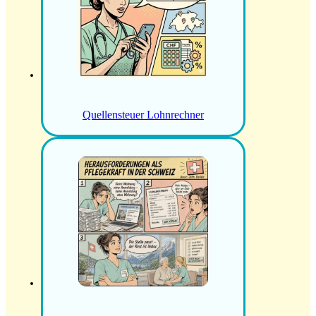
Quellensteuer Lohnrechner