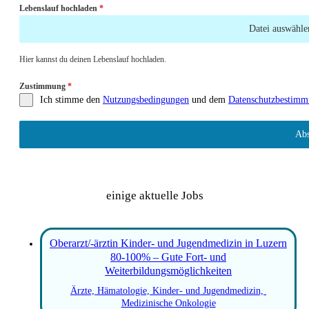
Lebenslauf hochladen
*
Datei auswähle
Hier kannst du deinen Lebenslauf hochladen.
Zustimmung
*
Ich stimme den
Nutzungsbedingungen
und dem
Datenschutzbestim
Abs
einige aktuelle Jobs
Oberarzt/-ärztin Kinder- und Jugendmedizin in Luzern
80-100% – Gute Fort- und
Weiterbildungsmöglichkeiten
Ärzte, Hämatologie, Kinder- und Jugendmedizin, 
Medizinische Onkologie