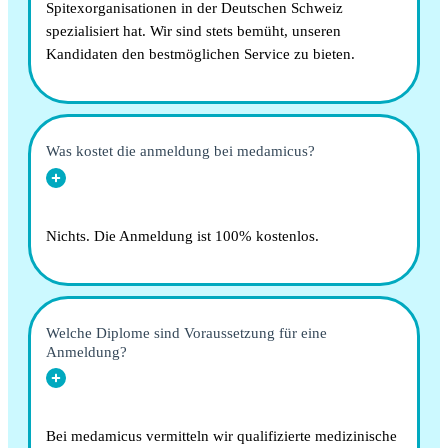
Spitexorganisationen in der Deutschen Schweiz
spezialisiert hat. Wir sind stets bemüht, unseren
Kandidaten den bestmöglichen Service zu bieten.
Was kostet die anmeldung bei medamicus?
Nichts. Die Anmeldung ist 100% kostenlos.
Welche Diplome sind Voraussetzung für eine
Anmeldung?
Bei medamicus vermitteln wir qualifizierte medizinische