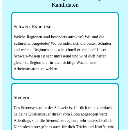
Kandidaten
Schweiz Expertise
Welche Regionen sind besonders attraktiv? Wo sind die
kulturellen Angebote? Wo befinden sich die besten Schulen
und welche Regionen sind wie schnell erreichbar? Unser
Schweiz-Wissen ist sehr umfassend und wird dich helfen,
gleich zu Beginn die für dich richtige Wochn- und
Arbeitssituation zu wählen.
Steuern
Das Steuersystem in der Schweiz ist für dich relativ einfach,
da deine Quellensteuer direkt vom Lohn abgezogen wird.
Allerdings sind die Steuersätze regional sehr unterschiedlich.
Nichtsdestotrotz gibt es auch für dich Tricks und Kniffe, wie