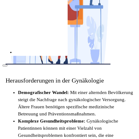
Als Pflegekraft in die Schweiz: Leben, Kultur
und Alltag (2026)
Herausforderungen in der Gynäkologie
Demografischer Wandel:
Mit einer alternden Bevölkerung
steigt die Nachfrage nach gynäkologischer Versorgung.
Arbeitsbedingungen in der Pflege in der
Ältere Frauen benötigen spezifische medizinische
Schweiz
Betreuung und Präventionsmaßnahmen.
Komplexe Gesundheitsprobleme:
Gynäkologische
Patientinnen können mit einer Vielzahl von
Gesundheitsproblemen konfrontiert sein, die eine