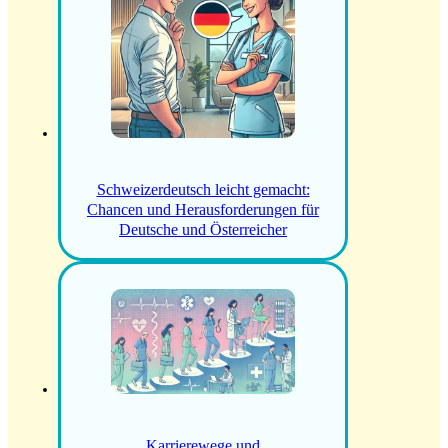
Schweizerdeutsch leicht gemacht:
Chancen und Herausforderungen für
Deutsche und Österreicher
Karrierewege und