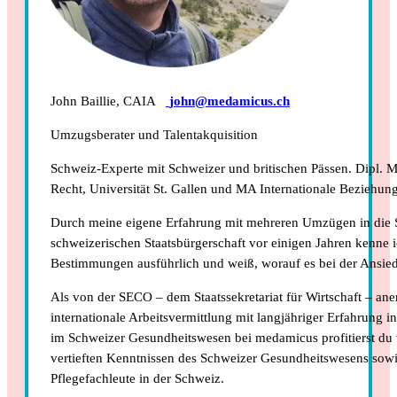
John Baillie, CAIA
john@medamicus.ch
Umzugsberater und Talentakquisition
Schweiz-Experte mit Schweizer und britischen Pässen. Dipl. Mi
Recht, Universität St. Gallen und MA Internationale Beziehung
Durch meine eigene Erfahrung mit mehreren Umzügen in die
schweizerischen Staatsbürgerschaft vor einigen Jahren kenne i
Bestimmungen ausführlich und weiß, worauf es bei der Ansie
Als von der SECO – dem Staatssekretariat für Wirtschaft – ane
internationale Arbeitsvermittlung mit langjähriger Erfahrung i
im Schweizer Gesundheitswesen bei medamicus profitierst 
vertieften Kenntnissen des Schweizer Gesundheitswesens sowi
Pflegefachleute in der Schweiz.