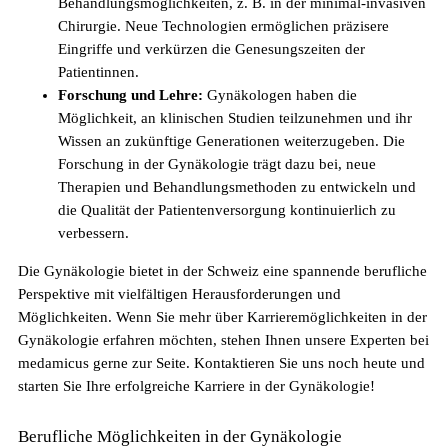
Behandlungsmöglichkeiten, z. B. in der minimal-invasiven
Chirurgie. Neue Technologien ermöglichen präzisere
Die gefragtesten Gesundheitsberufe in der
Eingriffe und verkürzen die Genesungszeiten der
Schweiz im Jahr 2026
Patientinnen.
Forschung und Lehre:
Gynäkologen haben die
Möglichkeit, an klinischen Studien teilzunehmen und ihr
Wissen an zukünftige Generationen weiterzugeben. Die
Forschung in der Gynäkologie trägt dazu bei, neue
Therapien und Behandlungsmethoden zu entwickeln und
die Qualität der Patientenversorgung kontinuierlich zu
verbessern.
Die Gynäkologie bietet in der Schweiz eine spannende berufliche
Perspektive mit vielfältigen Herausforderungen und
Möglichkeiten. Wenn Sie mehr über Karrieremöglichkeiten in der
Sind in Deutschland ausgebildete
Gynäkologie erfahren möchten, stehen Ihnen unsere Experten bei
Pflegefachpersonen in der Schweiz bevorzugt?
medamicus gerne zur Seite. Kontaktieren Sie uns noch heute und
starten Sie Ihre erfolgreiche Karriere in der Gynäkologie!
Berufliche Möglichkeiten in der Gynäkologie