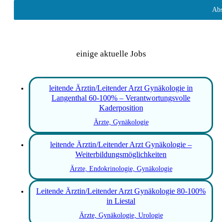
Abs
einige aktuelle Jobs
leitende Ärztin/Leitender Arzt Gynäkologie in
Langenthal 60-100% – Verantwortungsvolle
Kaderposition
Ärzte, Gynäkologie
leitende Ärztin/Leitender Arzt Gynäkologie –
Weiterbildungsmöglichkeiten
Ärzte, Endokrinologie, Gynäkologie
Leitende Ärztin/Leitender Arzt Gynäkologie 80-100%
in Liestal
Ärzte, Gynäkologie, Urologie