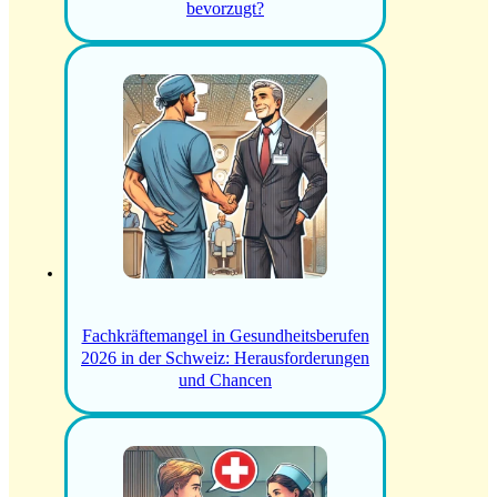
bevorzugt?
Fachkräftemangel in Gesundheitsberufen
2026 in der Schweiz: Herausforderungen
und Chancen