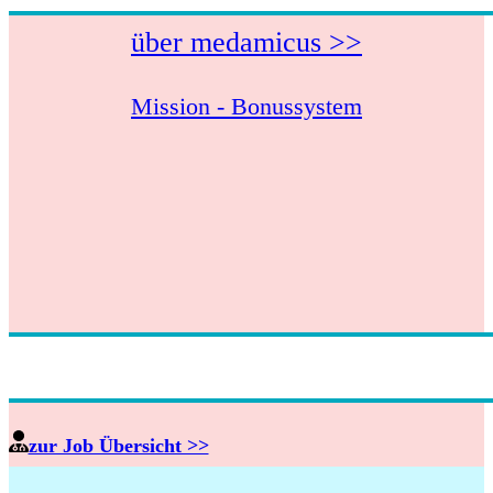
über medamicus >>
Mission - Bonussystem
zur Job Übersicht >>