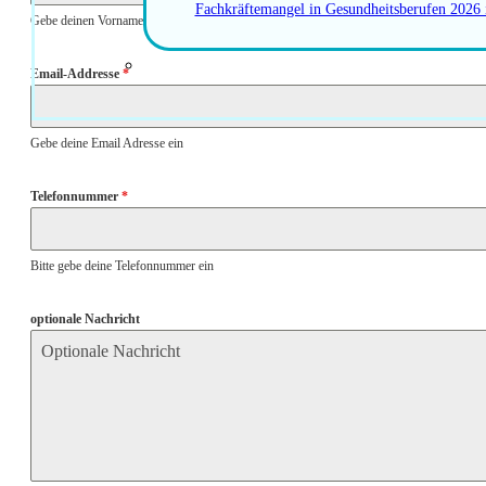
Fachkräftemangel in Gesundheitsberufen 2026
Gebe deinen Vornamen ein
Email-Addresse
*
Gebe deine Email Adresse ein
Telefonnummer
*
Bitte gebe deine Telefonnummer ein
optionale Nachricht