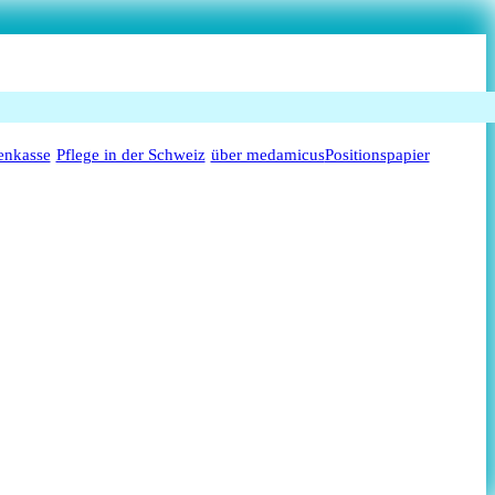
enkasse
Pflege in der Schweiz
über medamicus
Positionspapier