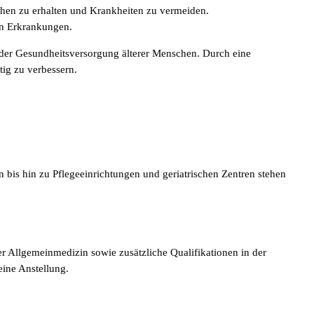
hen zu erhalten und Krankheiten zu vermeiden.
en Erkrankungen.
 der Gesundheitsversorgung älterer Menschen. Durch eine
tig zu verbessern.
en bis hin zu Pflegeeinrichtungen und geriatrischen Zentren stehen
er Allgemeinmedizin sowie zusätzliche Qualifikationen in der
eine Anstellung.