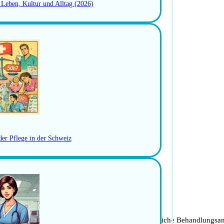
: Leben, Kultur und Alltag (2026)
der Pflege in der Schweiz
edener medizinischer Fachbereiche können ganzheitliche Behandlungsan