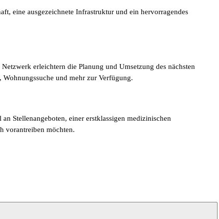
aft, eine ausgezeichnete Infrastruktur und ein hervorragendes
er Netzwerk erleichtern die Planung und Umsetzung des nächsten
rn, Wohnungssuche und mehr zur Verfügung.
hl an Stellenangeboten, einer erstklassigen medizinischen
ich vorantreiben möchten.