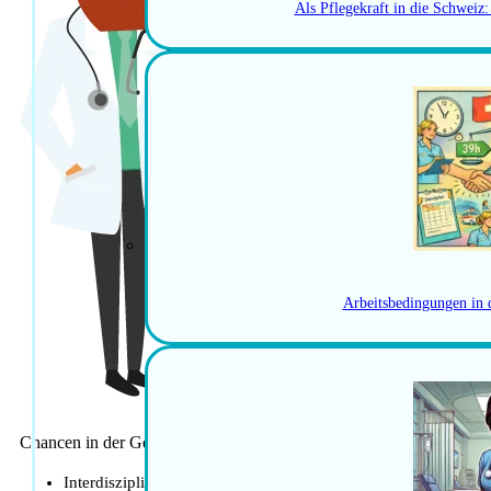
Als Pflegekraft in die Schweiz
Arbeitsbedingungen in 
Chancen in der Geriatrie
Interdisziplinäre Ansätze: Durch die Zusammenarbeit verschi