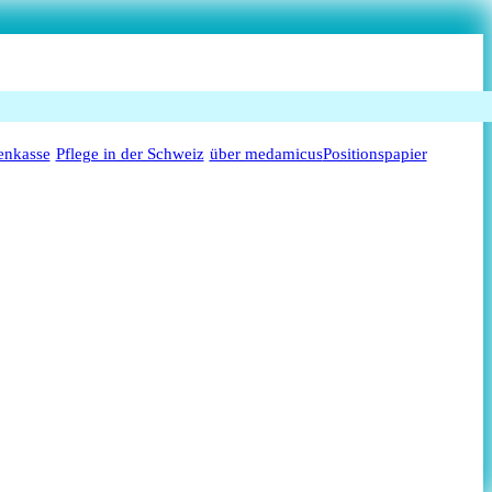
enkasse
Pflege in der Schweiz
über medamicus
Positionspapier