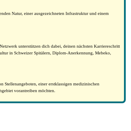
enden Natur, einer ausgezeichneten Infrastruktur und einem
 Netzwerk unterstützen dich dabei, deinen nächsten Karriereschritt
Kultur in Schweizer Spitälern, Diplom-Anerkennung, Mebeko,
von Stellenangeboten, einer erstklassigen medizinischen
achgebiet vorantreiben möchten.