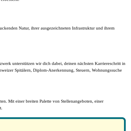
ruckenden Natur, ihrer ausgezeichneten Infrastruktur und ihrem
erk unterstützen wir dich dabei, deinen nächsten Karriereschritt in
Schweizer Spitälern, Diplom-Anerkennung, Steuern, Wohnungssuche
en. Mit einer breiten Palette von Stellenangeboten, einer
t.