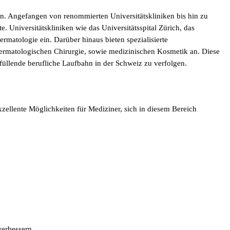
ten. Angefangen von renommierten Universitätskliniken bis hin zu
. Universitätskliniken wie das Universitätsspital Zürich, das
rmatologie ein. Darüber hinaus bieten spezialisierte
dermatologischen Chirurgie, sowie medizinischen Kosmetik an. Diese
rfüllende berufliche Laufbahn in der Schweiz zu verfolgen.
xzellente Möglichkeiten für Mediziner, sich in diesem Bereich
verbessern.