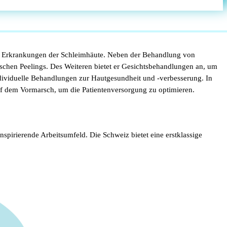
e Erkrankungen der Schleimhäute. Neben der Behandlung von
ischen Peelings. Des Weiteren bietet er Gesichtsbehandlungen an, um
individuelle Behandlungen zur Hautgesundheit und -verbesserung. In
uf dem Vormarsch, um die Patientenversorgung zu optimieren.
nspirierende Arbeitsumfeld. Die Schweiz bietet eine erstklassige