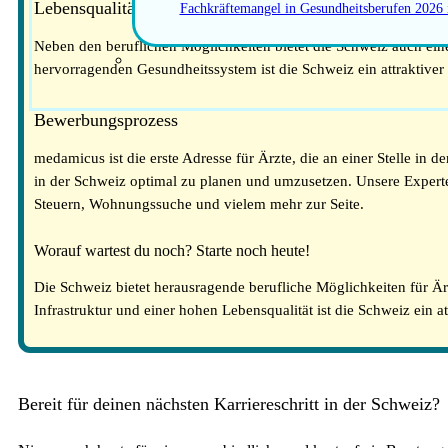
Lebensqualität in der Schweiz
Fachkräftemangel in Gesundheitsberufen 2026
Neben den beruflichen Möglichkeiten bietet die Schweiz auch eine
hervorragenden Gesundheitssystem ist die Schweiz ein attraktive
Bewerbungsprozess
medamicus ist die erste Adresse für Ärzte, die an einer Stelle in 
in der Schweiz optimal zu planen und umzusetzen. Unsere Expert
Steuern, Wohnungssuche und vielem mehr zur Seite.
Worauf wartest du noch? Starte noch heute!
Die Schweiz bietet herausragende berufliche Möglichkeiten für Ärzt
Infrastruktur und einer hohen Lebensqualität ist die Schweiz ein a
Bereit für deinen nächsten Karriereschritt in der Schweiz?