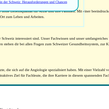
 in der Schweiz: Herausforderungen und Chancen
 hohe Lebensqualität für Ärzte und ihre Familien. Mit einer beeindruck
r Ort zum Leben und Arbeiten.
der Schweiz interessiert sind. Unser Fachwissen und unser umfangreiches
en stehen dir bei allen Fragen zum Schweizer Gesundheitssystem, zur 
e, die sich auf die Angiologie spezialisiert haben. Mit einer Vielzahl 
ttraktives Ziel für Fachleute, die ihre Karriere in diesem spannenden F