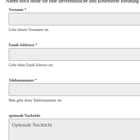
Nimm noch heute für eine unverbindliche und kostenfreie Beratung 
Vorname
*
Gebe deinen Vornamen ein
Email-Addresse
*
Gebe deine Email Adresse ein
Telefonnummer
*
Bitte gebe deine Telefonnummer ein
optionale Nachricht