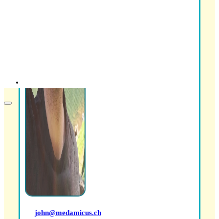
Als Pflegekraft in die Schweiz: Leben, Kultur
und Alltag (2026)
Arbeitsbedingungen in der Pflege in der
Schweiz
john@medamicus.ch