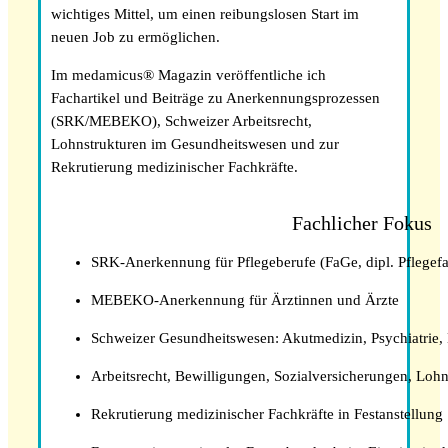
wichtiges Mittel, um einen reibungslosen Start im
Die gefragtesten Gesundheitsberufe in der
neuen Job zu ermöglichen.
Schweiz im Jahr 2026
Im medamicus® Magazin veröffentliche ich
Fachartikel und Beiträge zu Anerkennungsprozessen
(SRK/MEBEKO), Schweizer Arbeitsrecht,
Lohnstrukturen im Gesundheitswesen und zur
Rekrutierung medizinischer Fachkräfte.
Fachlicher Fokus
SRK-Anerkennung für Pflegeberufe (FaGe, dipl. Pflegefa
MEBEKO-Anerkennung für Ärztinnen und Ärzte
Sind in Deutschland ausgebildete
Schweizer Gesundheitswesen: Akutmedizin, Psychiatrie, 
Pflegefachpersonen in der Schweiz bevorzugt?
Arbeitsrecht, Bewilligungen, Sozialversicherungen, Loh
Rekrutierung medizinischer Fachkräfte in Festanstellung