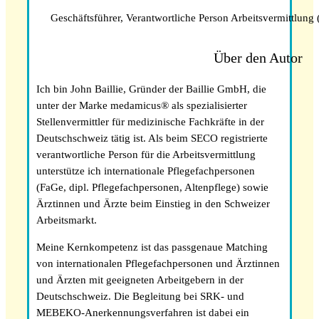
Geschäftsführer, Verantwortliche Person Arbeitsvermittlung
Über den Autor
Ich bin John Baillie, Gründer der Baillie GmbH, die
unter der Marke medamicus® als spezialisierter
Stellenvermittler für medizinische Fachkräfte in der
Pflegefachperson Schweiz: Anerkennung &
Deutschschweiz tätig ist. Als beim SECO registrierte
Gehalt
verantwortliche Person für die Arbeitsvermittlung
unterstütze ich internationale Pflegefachpersonen
(FaGe, dipl. Pflegefachpersonen, Altenpflege) sowie
Ärztinnen und Ärzte beim Einstieg in den Schweizer
Arbeitsmarkt.
Meine Kernkompetenz ist das passgenaue Matching
von internationalen Pflegefachpersonen und Ärztinnen
und Ärzten mit geeigneten Arbeitgebern in der
Deutschschweiz. Die Begleitung bei SRK- und
MEBEKO-Anerkennungsverfahren ist dabei ein