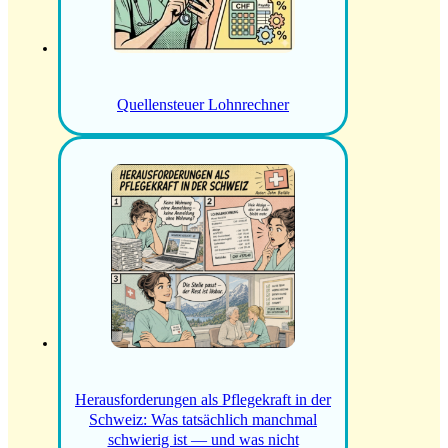
Quellensteuer Lohnrechner
Herausforderungen als Pflegekraft in der
Schweiz: Was tatsächlich manchmal
schwierig ist — und was nicht