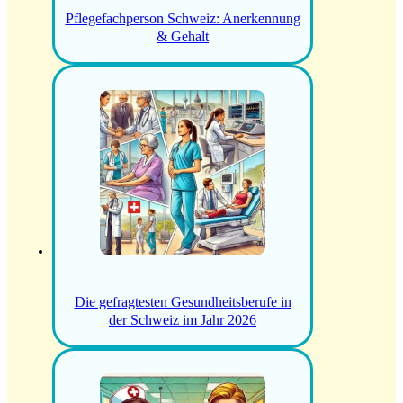
Pflegefachperson Schweiz: Anerkennung
& Gehalt
Die gefragtesten Gesundheitsberufe in
der Schweiz im Jahr 2026