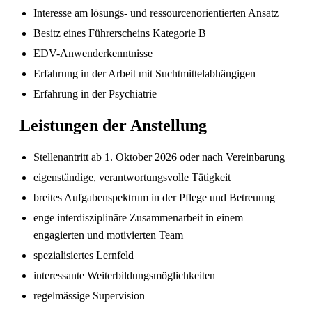
Interesse am lösungs- und ressourcenorientierten Ansatz
Besitz eines Führerscheins Kategorie B
EDV-Anwenderkenntnisse
Erfahrung in der Arbeit mit Suchtmittelabhängigen
Erfahrung in der Psychiatrie
Leistungen der Anstellung
Sind in Deutschland ausgebildete
Stellenantritt ab 1. Oktober 2026 oder nach Vereinbarung
Pflegefachpersonen in der Schweiz bevorzugt?
eigenständige, verantwortungsvolle Tätigkeit
breites Aufgabenspektrum in der Pflege und Betreuung
enge interdisziplinäre Zusammenarbeit in einem
engagierten und motivierten Team
spezialisiertes Lernfeld
interessante Weiterbildungsmöglichkeiten
regelmässige Supervision