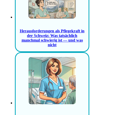
Herausforderungen als Pflegekraft in
der Schweiz: Was tatsächlich
manchmal schwierig ist — und was
nicht