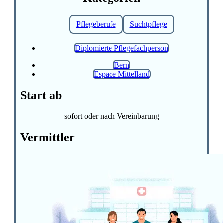
Pflegeberufe
Suchtpflege
Diplomierte Pflegefachperson
Bern
Espace Mittelland
Start ab
sofort oder nach Vereinbarung
Vermittler