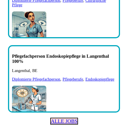
Diplomierte Pflegefachperson
,
Pflegeberufe
,
Chirurgische
Pflege
Pflegefachperson Endoskopiepflege in Langenthal
100%
Langenthal, BE
Diplomierte Pflegefachperson
,
Pflegeberufe
,
Endoskopiepflege
ALLE JOBS