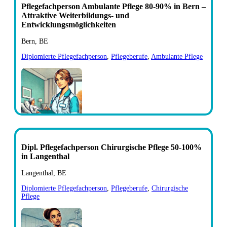
Pflegefachperson Ambulante Pflege 80-90% in Bern –
Attraktive Weiterbildungs- und
Entwicklungsmöglichkeiten
Bern, BE
Diplomierte Pflegefachperson
,
Pflegeberufe
,
Ambulante Pflege
Dipl. Pflegefachperson Chirurgische Pflege 50-100%
in Langenthal
Langenthal, BE
Diplomierte Pflegefachperson
,
Pflegeberufe
,
Chirurgische
Pflege