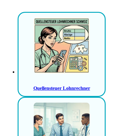
Quellensteuer Lohnrechner