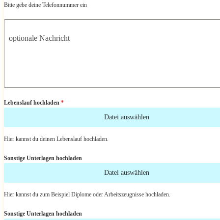
Bitte gebe deine Telefonnummer ein
optionale Nachricht
Lebenslauf hochladen
*
Datei auswählen
Hier kannst du deinen Lebenslauf hochladen.
Sonstige Unterlagen hochladen
Datei auswählen
Hier kannst du zum Beispiel Diplome oder Arbeitszeugnisse hochladen.
Sonstige Unterlagen hochladen