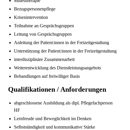
Milieutherapie
Bezugspersonenpflege
Krisenintervention
Teilnahme an Gesprächsgruppen
Pflegefachperson Schweiz: Anerkennung &
Leitung von Gesprächsgruppen
Gehalt
Anleitung der Patient:innen in der Freizeitgestaltung
Unterstützung der Patient:innen in der Freizeitgestaltung
interdisziplinäre Zusammenarbeit
Weiterentwicklung des Dienstleistungsangebots
Behandlungen auf freiwilliger Basis
Qualifikationen / Anforderungen
abgeschlossene Ausbildung als dipl. Pflegefachperson
HF
Die gefragtesten Gesundheitsberufe in der
Schweiz im Jahr 2026
Lernfreude und Beweglichkeit im Denken
Selbstständigkeit und kommunikative Stärke