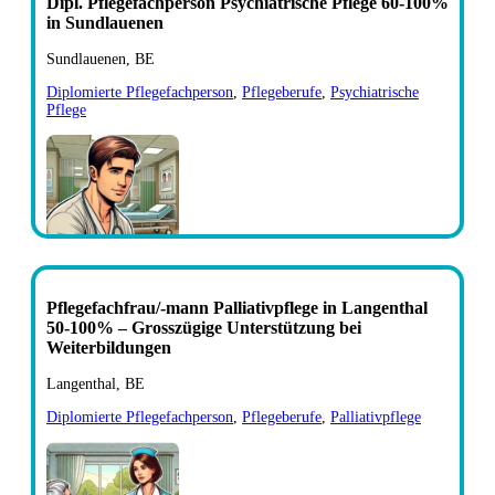
Dipl. Pflegefachperson Psychiatrische Pflege 60-100%
in Sundlauenen
Sundlauenen, BE
Diplomierte Pflegefachperson
,
Pflegeberufe
,
Psychiatrische
Pflege
Pflegefachfrau/-mann Palliativpflege in Langenthal
50-100% – Grosszügige Unterstützung bei
Weiterbildungen
Langenthal, BE
Diplomierte Pflegefachperson
,
Pflegeberufe
,
Palliativpflege