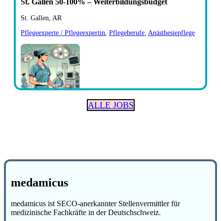
St. Gallen 50-100% – Weiterbildungsbudget
St. Gallen, AR
Pflegeexperte / Pflegeexpertin
,
Pflegeberufe
,
Anästhesiepflege
ALLE JOBS
medamicus
medamicus ist SECO-anerkannter Stellenvermittler für
medizinische Fachkräfte in der Deutschschweiz.