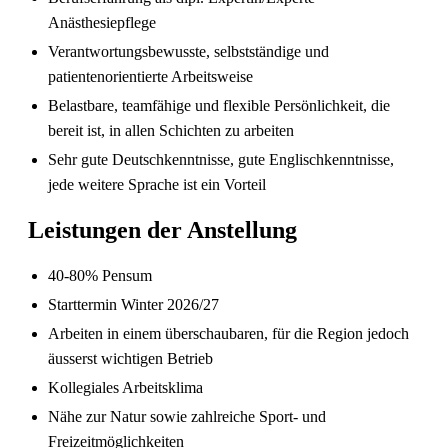
Anästhesiepflege
Verantwortungsbewusste, selbstständige und
patientenorientierte Arbeitsweise
Belastbare, teamfähige und flexible Persönlichkeit, die
bereit ist, in allen Schichten zu arbeiten
Sehr gute Deutschkenntnisse, gute Englischkenntnisse,
jede weitere Sprache ist ein Vorteil
Sind in Deutschland ausgebildete
Leistungen der Anstellung
Pflegefachpersonen in der Schweiz bevorzugt?
40-80% Pensum
Starttermin Winter 2026/27
Arbeiten in einem überschaubaren, für die Region jedoch
äusserst wichtigen Betrieb
Kollegiales Arbeitsklima
Nähe zur Natur sowie zahlreiche Sport- und
Freizeitmöglichkeiten