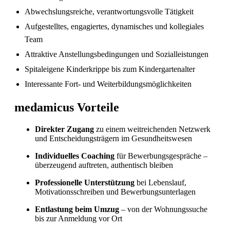
Abwechslungsreiche, verantwortungsvolle Tätigkeit
Fachkräftemangel in Gesundheitsberufen 2026
Aufgestelltes, engagiertes, dynamisches und kollegiales
in der Schweiz: Herausforderungen und
Team
Chancen
Attraktive Anstellungsbedingungen und Sozialleistungen
Spitaleigene Kinderkrippe bis zum Kindergartenalter
Interessante Fort- und Weiterbildungsmöglichkeiten
medamicus Vorteile
Direkter Zugang
zu einem weitreichenden Netzwerk
und Entscheidungsträgern im Gesundheitswesen
Individuelles Coaching
für Bewerbungsgespräche –
überzeugend auftreten, authentisch bleiben
Professionelle Unterstützung
bei Lebenslauf,
Motivationsschreiben und Bewerbungsunterlagen
Entlastung beim Umzug
– von der Wohnungssuche
bis zur Anmeldung vor Ort