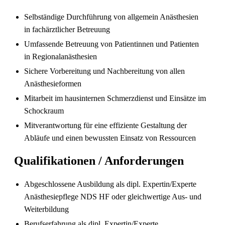
Selbständige Durchführung von allgemein Anästhesien
in fachärztlicher Betreuung
Umfassende Betreuung von Patientinnen und Patienten
in Regionalanästhesien
Pflegefachperson Schweiz: Anerkennung &
Gehalt
Sichere Vorbereitung und Nachbereitung von allen
Anästhesieformen
Mitarbeit im hausinternen Schmerzdienst und Einsätze im
Schockraum
Mitverantwortung für eine effiziente Gestaltung der
Abläufe und einen bewussten Einsatz von Ressourcen
Qualifikationen / Anforderungen
Abgeschlossene Ausbildung als dipl. Expertin/Experte
Die gefragtesten Gesundheitsberufe in der
Anästhesiepflege NDS HF oder gleichwertige Aus- und
Schweiz im Jahr 2026
Weiterbildung
Berufserfahrung als dipl. Expertin/Experte