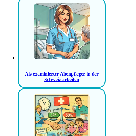
Als examinierter Altenpfleger in der
Schweiz arbeiten