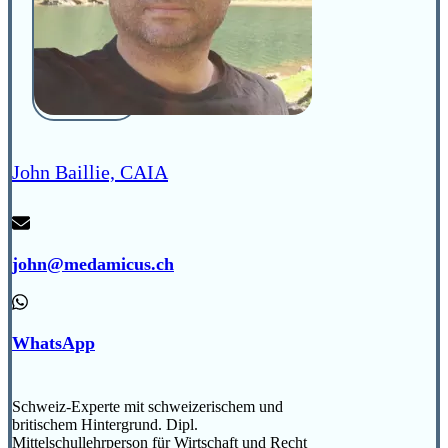
John Baillie, CAIA
john@medamicus.ch
WhatsApp
Schweiz-Experte mit schweizerischem und
britischem Hintergrund. Dipl.
Mittelschullehrperson für Wirtschaft und Recht