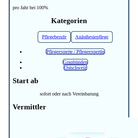
pro Jahr bei 100%
Kategorien
Pflegeberufe
Anästhesiepflege
Pflegeexperte / Pflegeexpertin
Graubünden
Ostschweiz
Start ab
sofort oder nach Vereinbarung
Vermittler