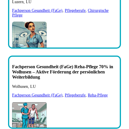
Luzern, LU
Fachperson Gesundheit (FaGe)
,
Pflegeberufe
,
Chirurgische
Pflege
Fachperson Gesundheit (FaGe) Reha-Pflege 70% in
Wolhusen – Aktive Förderung der persönlichen
Weiterbildung
Wolhusen, LU
Fachperson Gesundheit (FaGe)
,
Pflegeberufe
,
Reha-Pflege