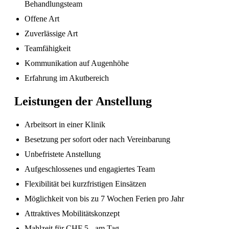
Behandlungsteam
Offene Art
Zuverlässige Art
Teamfähigkeit
Kommunikation auf Augenhöhe
Erfahrung im Akutbereich
Leistungen der Anstellung
Sind in Deutschland ausgebildete
Pflegefachpersonen in der Schweiz bevorzugt?
Arbeitsort in einer Klinik
Besetzung per sofort oder nach Vereinbarung
Unbefristete Anstellung
Aufgeschlossenes und engagiertes Team
Flexibilität bei kurzfristigen Einsätzen
Möglichkeit von bis zu 7 Wochen Ferien pro Jahr
Attraktives Mobilitätskonzept
Mahlzeit für CHF 5.- am Tag