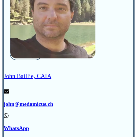
John Baillie, CAIA
john@medamicus.ch
WhatsApp