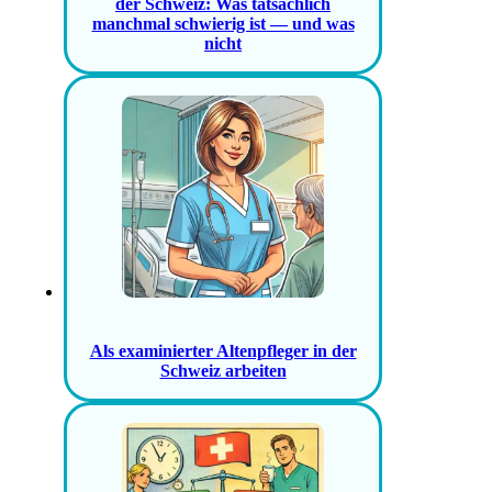
der Schweiz: Was tatsächlich
manchmal schwierig ist — und was
nicht
Als examinierter Altenpfleger in der
Schweiz arbeiten