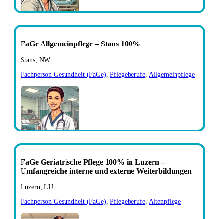
FaGe Allgemeinpflege – Stans 100%
Stans, NW
Fachperson Gesundheit (FaGe)
,
Pflegeberufe
,
Allgemeinpflege
FaGe Geriatrische Pflege 100% in Luzern –
Umfangreiche interne und externe Weiterbildungen
Luzern, LU
Fachperson Gesundheit (FaGe)
,
Pflegeberufe
,
Altenpflege