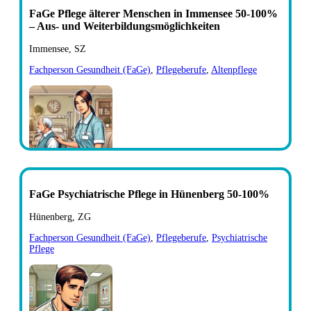
FaGe Pflege älterer Menschen in Immensee 50-100%
– Aus- und Weiterbildungsmöglichkeiten
Immensee, SZ
Fachperson Gesundheit (FaGe)
,
Pflegeberufe
,
Altenpflege
FaGe Psychiatrische Pflege in Hünenberg 50-100%
Hünenberg, ZG
Fachperson Gesundheit (FaGe)
,
Pflegeberufe
,
Psychiatrische
Pflege