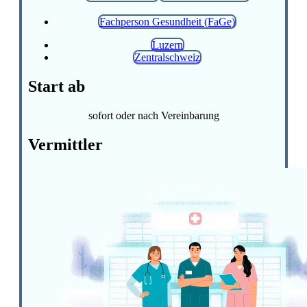
Fachperson Gesundheit (FaGe)
Luzern
Zentralschweiz
Start ab
sofort oder nach Vereinbarung
Vermittler