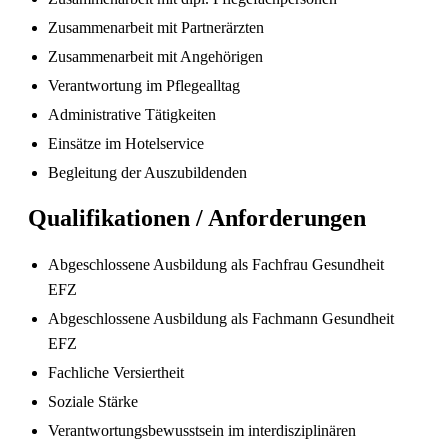
Zusammenarbeit mit Partnerärzten
Zusammenarbeit mit Angehörigen
Verantwortung im Pflegealltag
Pflegefachperson Schweiz: Anerkennung &
Administrative Tätigkeiten
Gehalt
Einsätze im Hotelservice
Begleitung der Auszubildenden
Qualifikationen / Anforderungen
Abgeschlossene Ausbildung als Fachfrau Gesundheit
EFZ
Abgeschlossene Ausbildung als Fachmann Gesundheit
EFZ
Fachliche Versiertheit
Die gefragtesten Gesundheitsberufe in der
Soziale Stärke
Schweiz im Jahr 2026
Verantwortungsbewusstsein im interdisziplinären