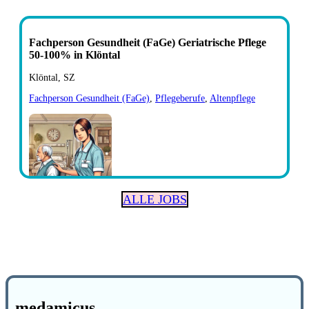
Fachperson Gesundheit (FaGe) Geriatrische Pflege
50-100% in Klöntal
Klöntal, SZ
Fachperson Gesundheit (FaGe)
,
Pflegeberufe
,
Altenpflege
ALLE JOBS
medamicus