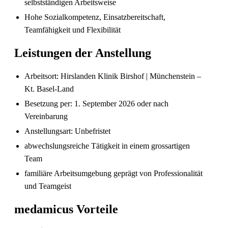
selbstständigen Arbeitsweise
Hohe Sozialkompetenz, Einsatzbereitschaft,
Teamfähigkeit und Flexibilität
Leistungen der Anstellung
Arbeitsort: Hirslanden Klinik Birshof | Münchenstein –
Kt. Basel-Land
Besetzung per: 1. September 2026 oder nach
Sind in Deutschland ausgebildete
Vereinbarung
Pflegefachpersonen in der Schweiz bevorzugt?
Anstellungsart: Unbefristet
abwechslungsreiche Tätigkeit in einem grossartigen
Team
familiäre Arbeitsumgebung geprägt von Professionalität
und Teamgeist
medamicus Vorteile