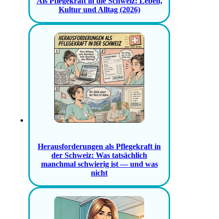
Als Pflegekraft in die Schweiz: Leben,
Kultur und Alltag (2026)
Herausforderungen als Pflegekraft in
der Schweiz: Was tatsächlich
manchmal schwierig ist — und was
nicht