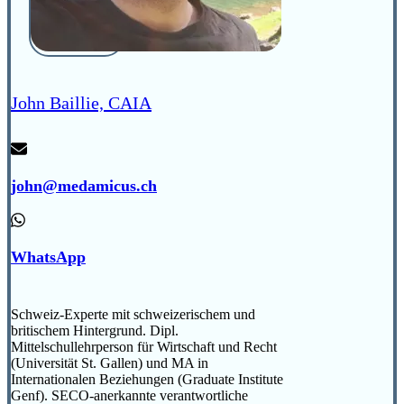
John Baillie, CAIA
john@medamicus.ch
WhatsApp
Schweiz-Experte mit schweizerischem und
britischem Hintergrund. Dipl.
Mittelschullehrperson für Wirtschaft und Recht
(Universität St. Gallen) und MA in
Internationalen Beziehungen (Graduate Institute
Genf). SECO-anerkannte verantwortliche