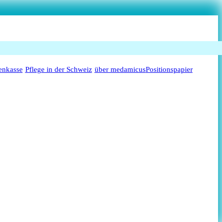
enkasse
Pflege in der Schweiz
über medamicus
Positionspapier