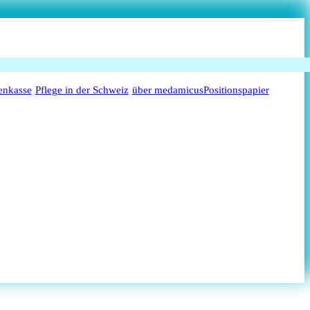
enkasse
Pflege in der Schweiz
über medamicus
Positionspapier