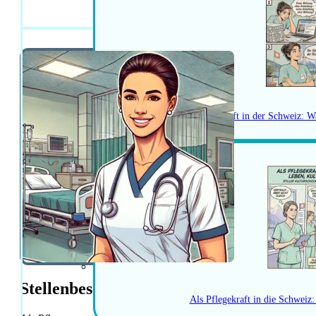
Pflegeexperte/P
Herausforderungen als Pflegekraft in der Schweiz: W
Stellenbeschreibung
Als Pflegekraft in die Schweiz