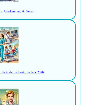
erufserfahrung
iz: Anerkennung & Gehalt
 und Koordination
ziplinen sowie Quereinsteigerinnen
rufe in der Schweiz im Jahr 2026