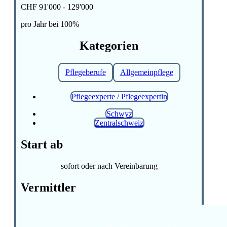
CHF 91'000 - 129'000
pro Jahr bei 100%
Kategorien
Pflegeberufe
Allgemeinpflege
Pflegeexperte / Pflegeexpertin
Schwyz
Zentralschweiz
Start ab
sofort oder nach Vereinbarung
Vermittler