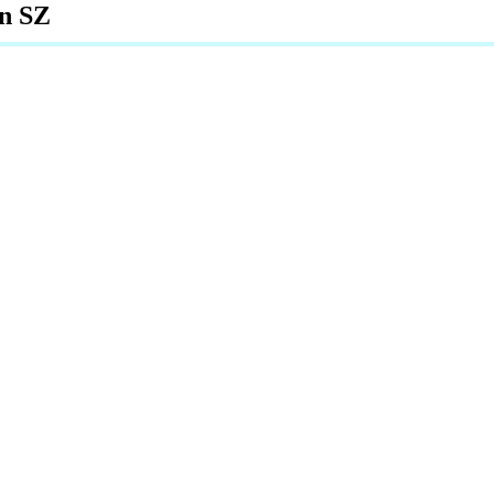
en SZ